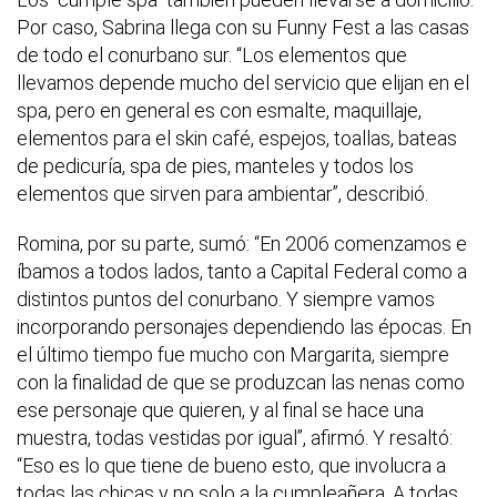
Por caso, Sabrina llega con su Funny Fest a las casas
de todo el conurbano sur. “Los elementos que
llevamos depende mucho del servicio que elijan en el
spa, pero en general es con esmalte, maquillaje,
elementos para el skin café, espejos, toallas, bateas
de pedicuría, spa de pies, manteles y todos los
elementos que sirven para ambientar”, describió.
Romina, por su parte, sumó: “En 2006 comenzamos e
íbamos a todos lados, tanto a Capital Federal como a
distintos puntos del conurbano. Y siempre vamos
incorporando personajes dependiendo las épocas. En
el último tiempo fue mucho con Margarita, siempre
con la finalidad de que se produzcan las nenas como
ese personaje que quieren, y al final se hace una
muestra, todas vestidas por igual”, afirmó. Y resaltó:
“Eso es lo que tiene de bueno esto, que involucra a
todas las chicas y no solo a la cumpleañera. A todas