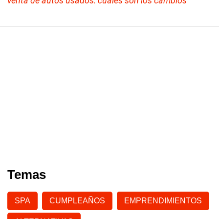
venta de autos usados: cuáles son los cambios
Temas
SPA
CUMPLEAÑOS
EMPRENDIMIENTOS