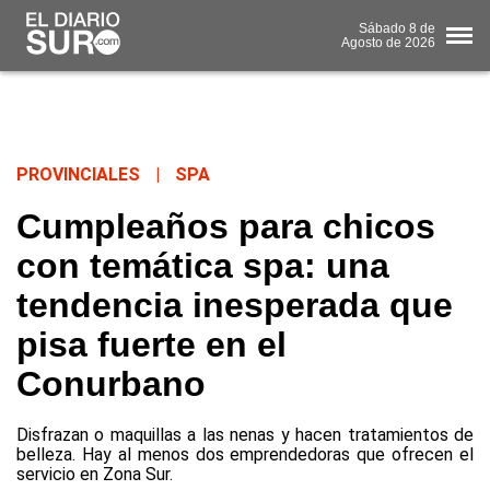
Sábado
8 de
Agosto
de 2026
PROVINCIALES
|
SPA
Cumpleaños para chicos
con temática spa: una
tendencia inesperada que
pisa fuerte en el
Conurbano
Disfrazan o maquillas a las nenas y hacen tratamientos de
belleza. Hay al menos dos emprendedoras que ofrecen el
servicio en Zona Sur.