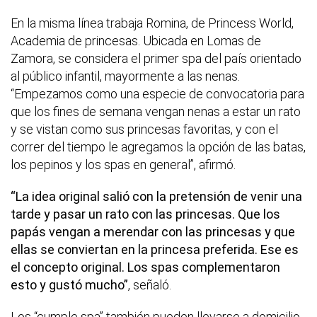
En la misma línea trabaja Romina, de Princess World,
Academia de princesas. Ubicada en Lomas de
Zamora, se considera el primer spa del país orientado
al público infantil, mayormente a las nenas.
“Empezamos como una especie de convocatoria para
que los fines de semana vengan nenas a estar un rato
y se vistan como sus princesas favoritas, y con el
correr del tiempo le agregamos la opción de las batas,
los pepinos y los spas en general”, afirmó.
“La idea original salió con la pretensión de venir una
tarde y pasar un rato con las princesas. Que los
papás vengan a merendar con las princesas y que
ellas se conviertan en la princesa preferida. Ese es
el concepto original. Los spas complementaron
esto y gustó mucho”
, señaló.
Los “cumple spa” también pueden llevarse a domicilio.