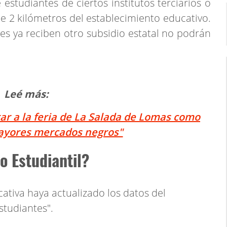
estudiantes de ciertos institutos terciarios o
de 2 kilómetros del establecimiento educativo.
s ya reciben otro subsidio estatal no podrán
Leé más:
ar a la feria de La Salada de Lomas como
ayores mercados negros"
o Estudiantil?
ucativa haya actualizado los datos del
studiantes".