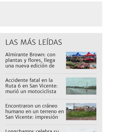
LAS MÁS LEÍDAS
Almirante Brown: con
plantas y flores, llega
una nueva edición de
Expo Vivero
Accidente fatal en la
Ruta 6 en San Vicente:
murió un motociclista
Encontraron un cráneo
humano en un terreno en
San Vicente: impresión
en un barrio
Longchamps celebra su