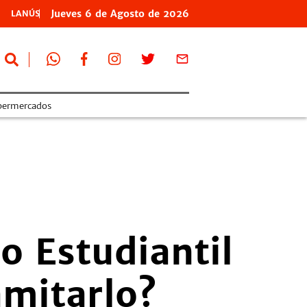
Jueves
6 de
Agosto
de 2026
LANÚS
permercados
o Estudiantil
amitarlo?