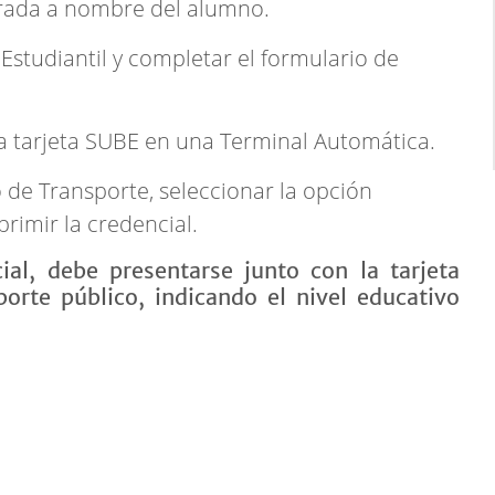
trada a nombre del alumno.
 Estudiantil y completar el formulario de
la tarjeta SUBE en una Terminal Automática.
io de Transporte, seleccionar la opción
rimir la credencial.
ial, debe presentarse junto con la tarjeta
orte público, indicando el nivel educativo