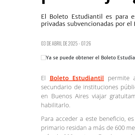
El Boleto Estudiantil es para e
privadas subvencionadas por el 
03 DE ABRIL DE 2025 - 07:26
El
Boleto Estudiantil
permite a 
secundario de instituciones públ
en Buenos Aires viajar gratuita
habilitarlo.
Para acceder a este beneficio, e
primario residan a más de 600 metr