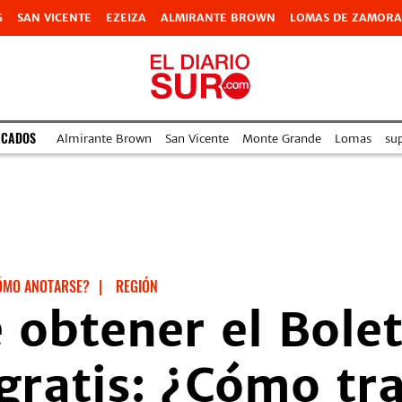
G
SAN VICENTE
EZEIZA
ALMIRANTE BROWN
LOMAS DE ZAMORA
ACADOS
Almirante Brown
San Vicente
Monte Grande
Lomas
su
ÓMO ANOTARSE?
|
REGIÓN
 obtener el Bolet
 gratis: ¿Cómo tr