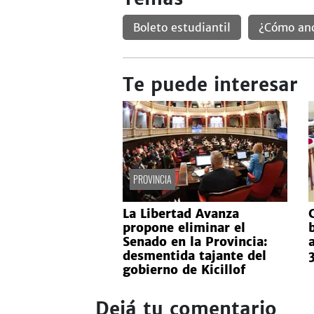
Boleto estudiantil
¿Cómo ano
Te puede interesar
PROVINCIA
La Libertad Avanza
propone eliminar el
Senado en la Provincia:
desmentida tajante del
gobierno de Kicillof
Dejá tu comentario