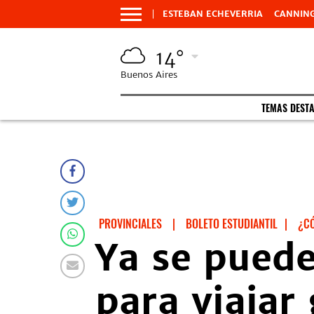
ESTEBAN ECHEVERRIA
CANNIN
14°
Buenos Aires
TEMAS DEST
PROVINCIALES
|
BOLETO ESTUDIANTIL
|
¿C
Ya se puede
para viajar