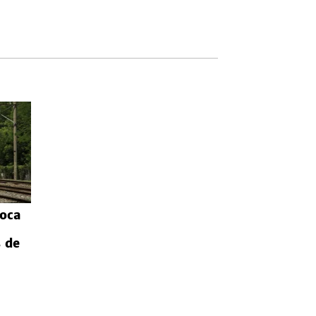
oca
 de