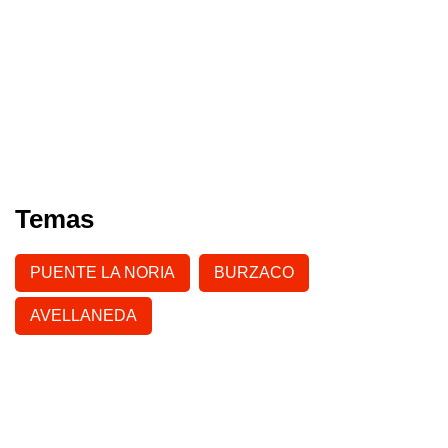
Temas
PUENTE LA NORIA
BURZACO
AVELLANEDA