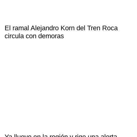
El ramal Alejandro Korn del Tren Roca
circula con demoras
Ya llueve en la región y rige una alerta