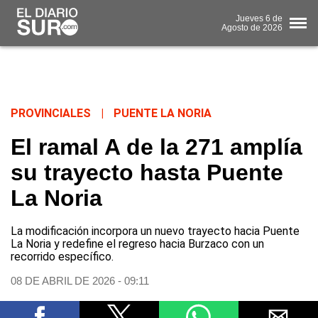
Jueves
6 de
Agosto
de 2026
PROVINCIALES
|
PUENTE LA NORIA
El ramal A de la 271 amplía
su trayecto hasta Puente
La Noria
La modificación incorpora un nuevo trayecto hacia Puente
La Noria y redefine el regreso hacia Burzaco con un
recorrido específico.
08 DE ABRIL DE 2026 - 09:11