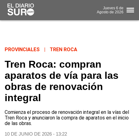
Jueves
6 de
Agosto
de 2026
PROVINCIALES
|
TREN ROCA
Tren Roca: compran
aparatos de vía para las
obras de renovación
integral
Comienza el proceso de renovación integral en la vías del
Tren Roca y anunciaron la compra de aparatos en el inicio
de las obras.
10 DE JUNIO DE 2026 - 13:22