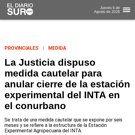
Jueves
6 de
Agosto
de 2026
PROVINCIALES
|
MEDIDA
La Justicia dispuso
medida cautelar para
anular cierre de la estación
experimental del INTA en
el conurbano
Se trata de una medida cautelar que se expone por seis
meses y se refiere a la estructura de la Estación
Experimental Agropecuaria del INTA.