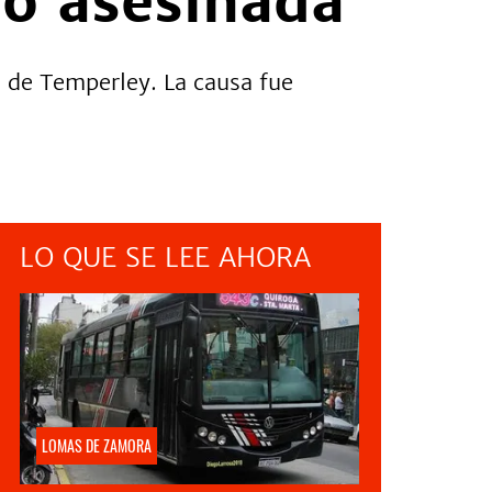
nó asesinada
a de Temperley. La causa fue
LO QUE SE LEE AHORA
LOMAS DE ZAMORA