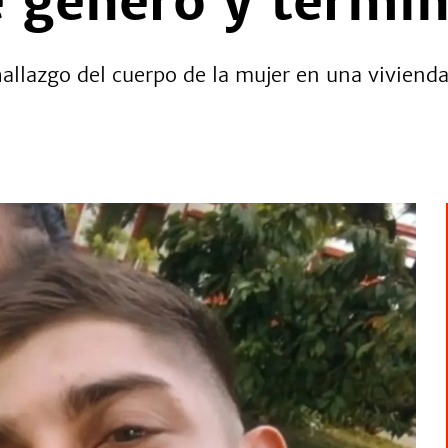
e género y termi
hallazgo del cuerpo de la mujer en una viviend