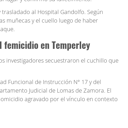
y trasladado al Hospital Gandolfo. Según
las muñecas y el cuello luego de haber
taque.
el femicidio en Temperley
os investigadores secuestraron el cuchillo que
ad Funcional de Instrucción N° 17 y del
partamento Judicial de Lomas de Zamora. El
omicidio agravado por el vínculo en contexto