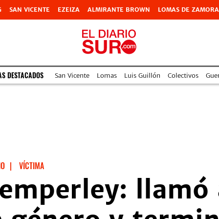
G
SAN VICENTE
EZEIZA
ALMIRANTE BROWN
LOMAS DE ZAMORA
AS DESTACADOS
San Vicente
Lomas
Luis Guillón
Colectivos
Guer
IO
|
VÍCTIMA
emperley: llamó 