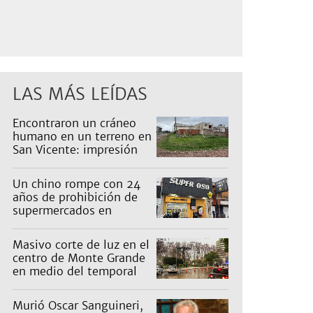
LAS MÁS LEÍDAS
Encontraron un cráneo
humano en un terreno en
San Vicente: impresión
en un barrio
Un chino rompe con 24
años de prohibición de
supermercados en
Guernica
Masivo corte de luz en el
centro de Monte Grande
en medio del temporal
Murió Oscar Sanguineri,