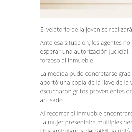
El velatorio de la joven se realizará
Ante esa situación, los agentes n
esperar una autorización judicial. 
forzoso al inmueble.
La medida pudo concretarse gracia
aportó una copia de la llave de la 
escucharon gritos provenientes del
acusado.
Al recorrer el inmueble encontraro
La mujer presentaba múltiples her
Una ambulancia del SAME acudió al