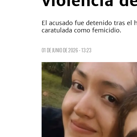
violencia d
El acusado fue detenido tras el 
caratulada como femicidio.
01 DE JUNIO DE 2026 - 13:23