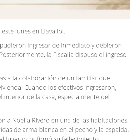
 este lunes en Llavallol.
o pudieron ingresar de inmediato y debieron
Posteriormente, la Fiscalía dispuso el ingreso
s a la colaboración de un familiar que
vivienda. Cuando los efectivos ingresaron,
 interior de la casa, especialmente del
n a Noelia Rivero en una de las habitaciones.
idas de arma blanca en el pecho y la espalda.
 lugar y confirmó su fallecimiento.