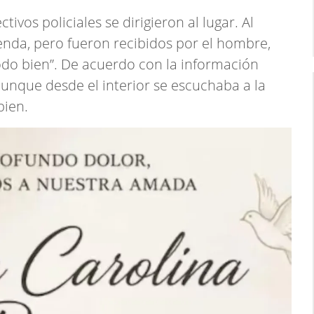
ivos policiales se dirigieron al lugar. Al
vienda, pero fueron recibidos por el hombre,
odo bien”. De acuerdo con la información
aunque desde el interior se escuchaba a la
bien.