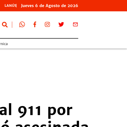
Jueves
6 de
Agosto
de 2026
LANÚS
nica
al 911 por