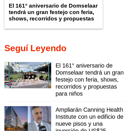
El 161° aniversario de Domselaar
tendrá un gran festejo con feria,
shows, recorridos y propuestas
para niños
Seguí Leyendo
El 161° aniversario de
Domselaar tendrá un gran
festejo con feria, shows,
recorridos y propuestas
para niños
Ampliarán Canning Health
Institute con un edificio de
nueve pisos y una
inversión de US$25