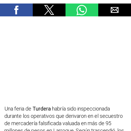
Una feria de
Turdera
habría sido inspeccionada
durante los operativos que derivaron en el secuestro
de mercadería falsificada valuada en más de 95
millones de pesos en Larroque. Según trascendió, los