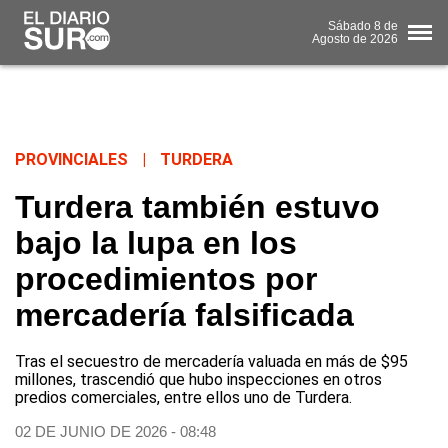
Sábado
8 de
Agosto
de 2026
PROVINCIALES
|
TURDERA
Turdera también estuvo
bajo la lupa en los
procedimientos por
mercadería falsificada
Tras el secuestro de mercadería valuada en más de $95
millones, trascendió que hubo inspecciones en otros
predios comerciales, entre ellos uno de Turdera.
02 DE JUNIO DE 2026 - 08:48