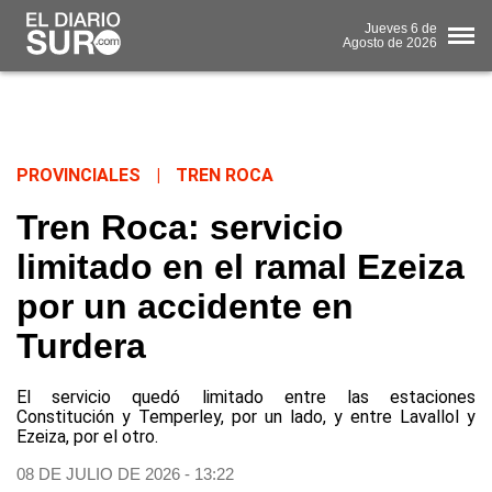
Jueves
6 de
Agosto
de 2026
PROVINCIALES
|
TREN ROCA
Tren Roca: servicio
limitado en el ramal Ezeiza
por un accidente en
Turdera
El servicio quedó limitado entre las estaciones
Constitución y Temperley, por un lado, y entre Lavallol y
Ezeiza, por el otro.
08 DE JULIO DE 2026 - 13:22