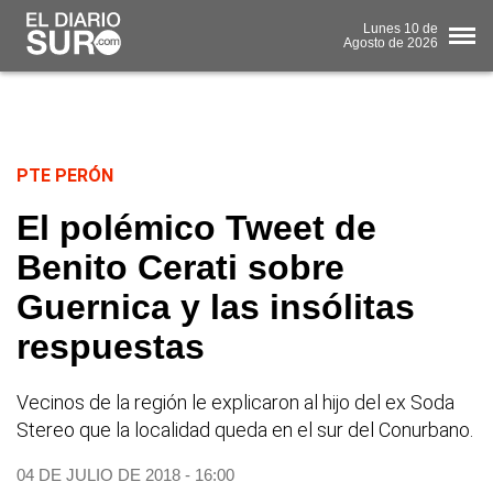
Lunes
10 de
Agosto
de 2026
PTE PERÓN
El polémico Tweet de
Benito Cerati sobre
Guernica y las insólitas
respuestas
Vecinos de la región le explicaron al hijo del ex Soda
Stereo que la localidad queda en el sur del Conurbano.
04 DE JULIO DE 2018 - 16:00