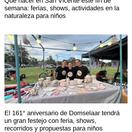
Qué hacer en San Vicente este fin de
semana: ferias, shows, actividades en la
naturaleza para niños
El 161° aniversario de Domselaar tendrá
un gran festejo con feria, shows,
recorridos y propuestas para niños