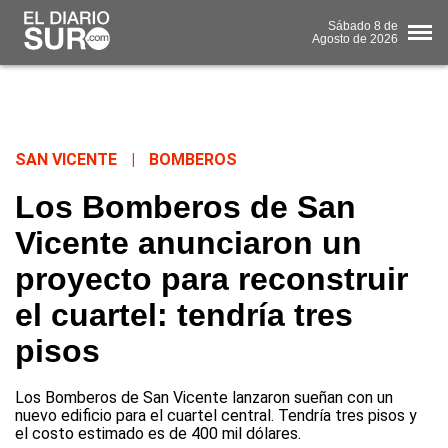
Sábado
8 de
Agosto
de 2026
SAN VICENTE
|
BOMBEROS
Los Bomberos de San
Vicente anunciaron un
proyecto para reconstruir
el cuartel: tendría tres
pisos
Los Bomberos de San Vicente lanzaron sueñan con un
nuevo edificio para el cuartel central. Tendría tres pisos y
el costo estimado es de 400 mil dólares.