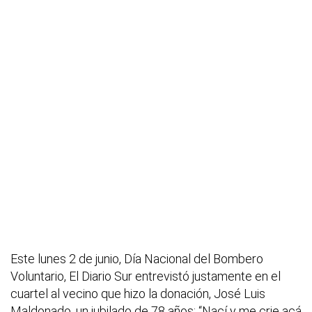
Este lunes 2 de junio, Día Nacional del Bombero
Voluntario, El Diario Sur entrevistó justamente en el
cuartel al vecino que hizo la donación, José Luis
Maldonado, un jubilado de 78 años: “Nací y me crie acá