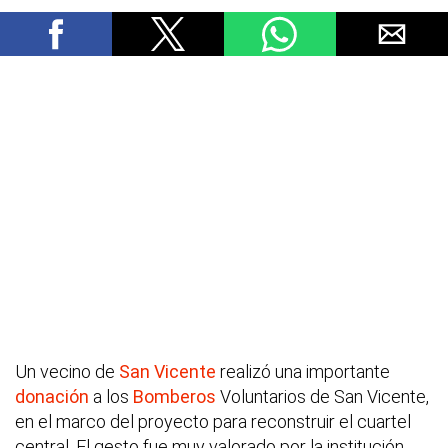
Un vecino de
San Vicente
realizó una importante
donación
a los
Bomberos
Voluntarios de San Vicente,
en el marco del proyecto para reconstruir el cuartel
central. El gesto fue muy valorado por la institución,