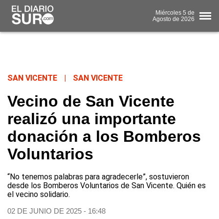
Miércoles
5 de
Agosto
de 2026
SAN VICENTE
|
SAN VICENTE
Vecino de San Vicente
realizó una importante
donación a los Bomberos
Voluntarios
“No tenemos palabras para agradecerle”, sostuvieron
desde los Bomberos Voluntarios de San Vicente. Quién es
el vecino solidario.
02 DE JUNIO DE 2025 - 16:48