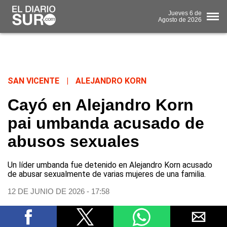
Jueves
6 de
Agosto
de 2026
SAN VICENTE
|
ALEJANDRO KORN
Cayó en Alejandro Korn
pai umbanda acusado de
abusos sexuales
Un líder umbanda fue detenido en Alejandro Korn acusado
de abusar sexualmente de varias mujeres de una familia.
12 DE JUNIO DE 2026 - 17:58