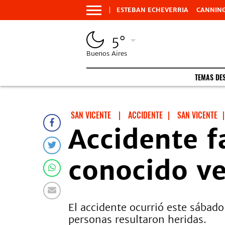
ESTEBAN ECHEVERRIA
CANNIN
5°
Buenos Aires
TEMAS DE
SAN VICENTE
|
ACCIDENTE
|
SAN VICENTE
|
Accidente f
conocido ve
El accidente ocurrió este sábado
personas resultaron heridas.