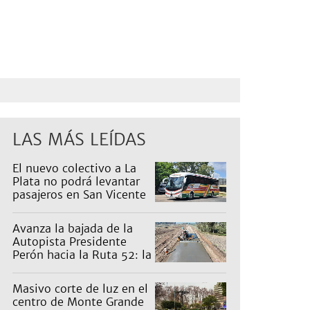
LAS MÁS LEÍDAS
El nuevo colectivo a La
Plata no podrá levantar
pasajeros en San Vicente
para proteger a Platabus
Avanza la bajada de la
Autopista Presidente
Perón hacia la Ruta 52: la
pagan los countries
Masivo corte de luz en el
centro de Monte Grande