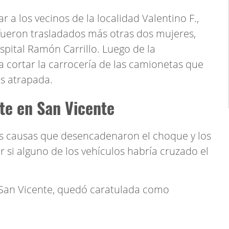
ar a los vecinos de la localidad Valentino F.,
 fueron trasladados más otras dos mujeres,
pital Ramón Carrillo. Luego de la
 cortar la carrocería de las camionetas que
s atrapada.
te en San Vicente
s causas que desencadenaron el choque y los
 si alguno de los vehículos habría cruzado el
de San Vicente, quedó caratulada como