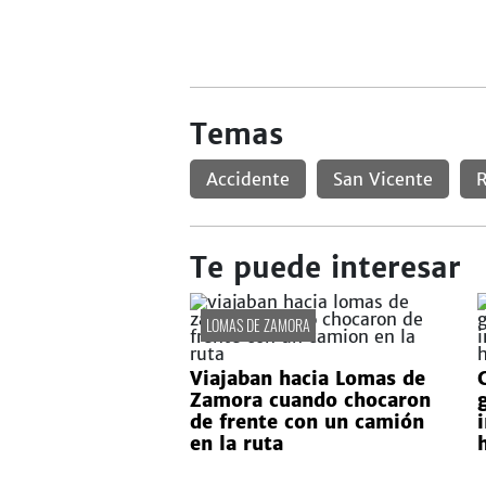
Temas
Accidente
San Vicente
R
Te puede interesar
LOMAS DE ZAMORA
Viajaban hacia Lomas de
Zamora cuando chocaron
de frente con un camión
en la ruta