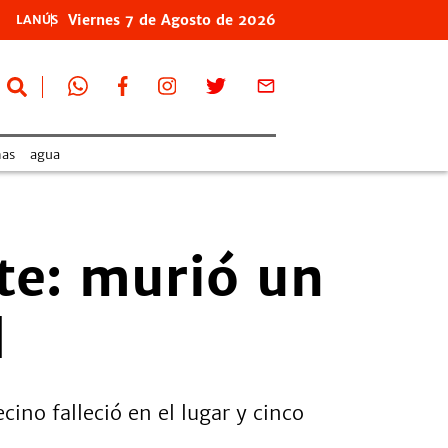
Viernes
7 de
Agosto
de 2026
LANÚS
as
agua
te: murió un
d
ino falleció en el lugar y cinco