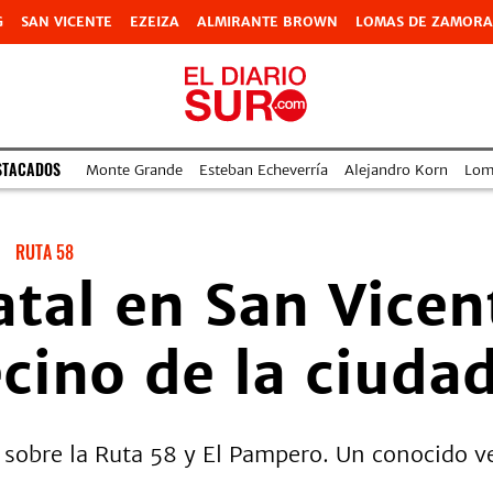
G
SAN VICENTE
EZEIZA
ALMIRANTE BROWN
LOMAS DE ZAMORA
STACADOS
Monte Grande
Esteban Echeverría
Alejandro Korn
Lom
RUTA 58
atal en San Vicen
cino de la ciuda
 sobre la Ruta 58 y El Pampero. Un conocido vec