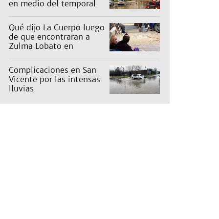
en medio del temporal
Qué dijo La Cuerpo luego
de que encontraran a
Zulma Lobato en
situación de calle
Complicaciones en San
Vicente por las intensas
lluvias