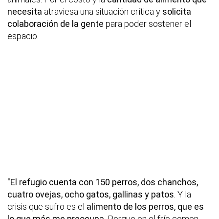
necesita
atraviesa una situación crítica y
solicita
colaboración de la gente
para poder sostener el
espacio.
"El refugio cuenta con 150 perros, dos chanchos,
cuatro ovejas, ocho gatos, gallinas y patos
. Y la
crisis que sufro es el
alimento de los perros, que es
lo que más me preocupa
. Porque en el frío comen