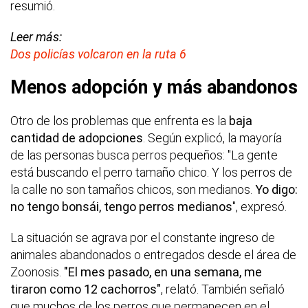
resumió.
Leer más:
Dos policías volcaron en la ruta 6
Menos adopción y más abandonos
Otro de los problemas que enfrenta es la
baja
cantidad de adopciones
. Según explicó, la mayoría
de las personas busca perros pequeños: "La gente
está buscando el perro tamaño chico. Y los perros de
la calle no son tamaños chicos, son medianos.
Yo digo:
no tengo bonsái, tengo perros medianos
", expresó.
La situación se agrava por el constante ingreso de
animales abandonados o entregados desde el área de
Zoonosis.
"El mes pasado, en una semana, me
tiraron como 12 cachorros"
, relató. También señaló
que muchos de los perros que permanecen en el