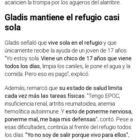
acaricien la trompa por los agujeros del alambre.
Gladis mantiene el refugio casi
sola
Gladis señaló que
vive sola en el refugio
y que
únicamente recibe la ayuda de un joven de 17 años:
"Yo estoy sola.
Viene un chico de 17 años que viene
todos los días
, limpia los caniles, le pone el agua y la
comida. Pero eso es pago", explicó.
Además, remarcó que
su estado de salud limita
cada vez más las tareas físicas
. "Tengo EPOC,
insuficiencia renal, artritis reumatoidea, anemia
hemolítica autoinmune. Y
esto de ponerme nerviosa,
ponerme mal, me baja mis defensas
", contó. Pese a
esas dificultades, continúa al frente del refugio todos
los días.
"Yo no soy de salir porque vivo para ellos"
,