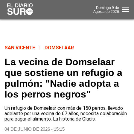
Domingo
9 de
Agosto
de 2026
SAN VICENTE
|
DOMSELAAR
La vecina de Domselaar
que sostiene un refugio a
pulmón: "Nadie adopta a
los perros negros"
Un refugio de Domselaar con más de 150 perros, llevado
adelante por una vecina de 67 años, necesita colaboración
para pagar el alimento. La historia de Gladis.
04 DE JUNIO DE 2026 - 15:15