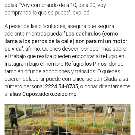
bolsa. "Voy comprando de a 10, de a 20, voy
comprando lo que se pueda", explicó.
A pesar de las dificultades, asegura que seguirá
adelante mientras pueda:
"Los cachirulos (como
llama a los perros de la calle) son para mí un motor
de vida"
, afirmó. Quienes deseen conocer más sobre
el trabajo que realiza pueden encontrar al refugio en
Instagram bajo el nombre
Refugio los Pinos
, donde
también difunde adopciones y tránsitos. O quienes
quieran colaborar puede comunicarse con Gladis a su
número personal
2224 54-8735
, o donar directamente
al
alias Cupos.adoro.ceibo.mp