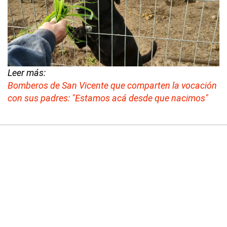
Leer más:
Bomberos de San Vicente que comparten la vocación
con sus padres: "Estamos acá desde que nacimos"