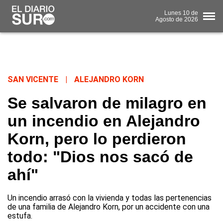
Lunes
10 de
Agosto
de 2026
SAN VICENTE
|
ALEJANDRO KORN
Se salvaron de milagro en
un incendio en Alejandro
Korn, pero lo perdieron
todo: "Dios nos sacó de
ahí"
Un incendio arrasó con la vivienda y todas las pertenencias
de una familia de Alejandro Korn, por un accidente con una
estufa.