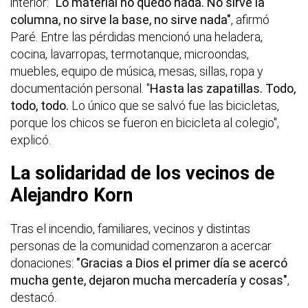
interior:
"Lo material no quedó nada. No sirve la
columna, no sirve la base, no sirve nada"
, afirmó
Paré. Entre las pérdidas mencionó una heladera,
cocina, lavarropas, termotanque, microondas,
muebles, equipo de música, mesas, sillas, ropa y
documentación personal. "
Hasta las zapatillas. Todo,
todo, todo.
Lo único que se salvó fue las bicicletas,
porque los chicos se fueron en bicicleta al colegio",
explicó.
La solidaridad de los vecinos de
Alejandro Korn
Tras el incendio, familiares, vecinos y distintas
personas de la comunidad comenzaron a acercar
donaciones:
"Gracias a Dios el primer día se acercó
mucha gente, dejaron mucha mercadería y cosas"
,
destacó.