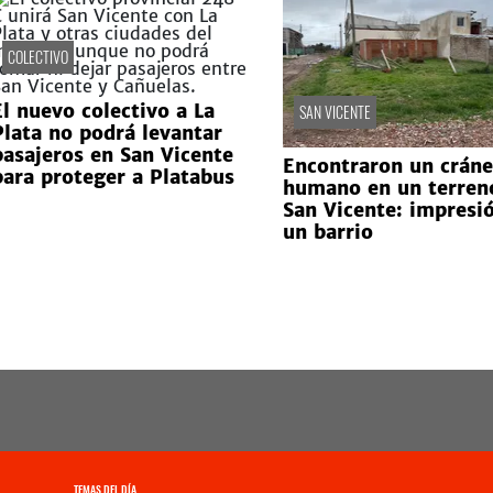
COLECTIVO
El nuevo colectivo a La
SAN VICENTE
Plata no podrá levantar
pasajeros en San Vicente
Encontraron un crán
para proteger a Platabus
humano en un terren
San Vicente: impresi
un barrio
TEMAS DEL DÍA