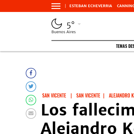
ESTEBAN ECHEVERRIA
CANNIN
5°
Buenos Aires
TEMAS DE
SAN VICENTE
|
SAN VICENTE
|
ALEJANDRO 
Los falleci
Alejandro 