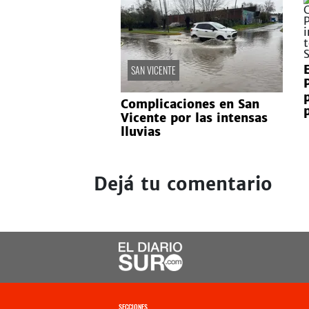
SAN VICENTE
Complicaciones en San
Vicente por las intensas
lluvias
Dejá tu comentario
SECCIONES