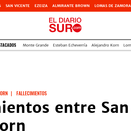
G
SAN VICENTE
EZEIZA
ALMIRANTE BROWN
LOMAS DE ZAMORA
STACADOS
Monte Grande
Esteban Echeverría
Alejandro Korn
Lom
KORN
|
FALLECIMIENTOS
mientos entre San
Korn