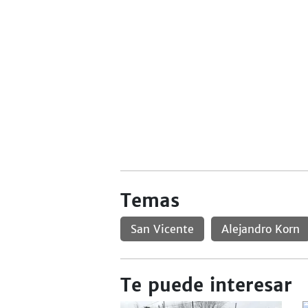
Temas
San Vicente
Alejandro Korn
Te puede interesar