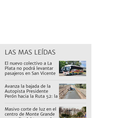
LAS MAS LEÍDAS
El nuevo colectivo a La
Plata no podrá levantar
pasajeros en San Vicente
para proteger a Platabus
Avanza la bajada de la
Autopista Presidente
Perón hacia la Ruta 52: la
pagan los countries
Masivo corte de luz en el
centro de Monte Grande