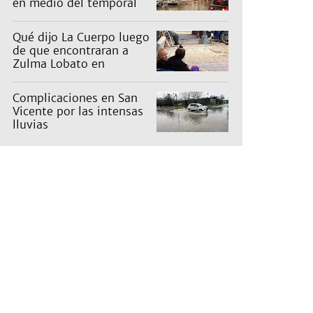
en medio del temporal
Qué dijo La Cuerpo luego
de que encontraran a
Zulma Lobato en
situación de calle
Complicaciones en San
Vicente por las intensas
lluvias