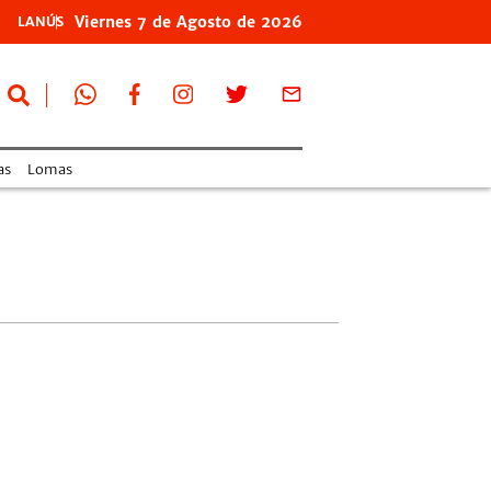
Viernes
7 de
Agosto
de 2026
LANÚS
as
Lomas