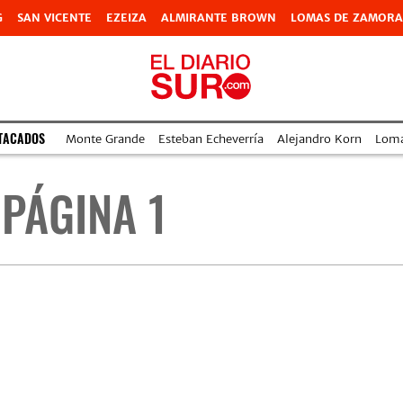
G
SAN VICENTE
EZEIZA
ALMIRANTE BROWN
LOMAS DE ZAMORA
TACADOS
Monte Grande
Esteban Echeverría
Alejandro Korn
Lom
 PÁGINA 1