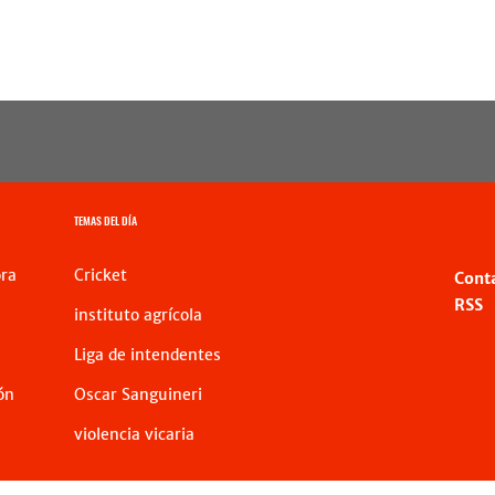
TEMAS DEL DÍA
ra
Cricket
Cont
RSS
instituto agrícola
Liga de intendentes
ón
Oscar Sanguineri
violencia vicaria