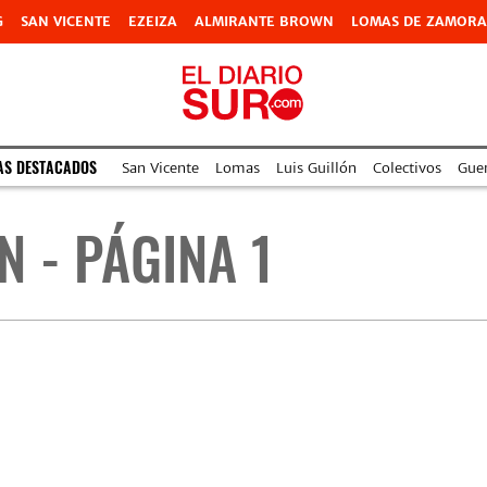
G
SAN VICENTE
EZEIZA
ALMIRANTE BROWN
LOMAS DE ZAMORA
AS DESTACADOS
San Vicente
Lomas
Luis Guillón
Colectivos
Guer
 - PÁGINA 1