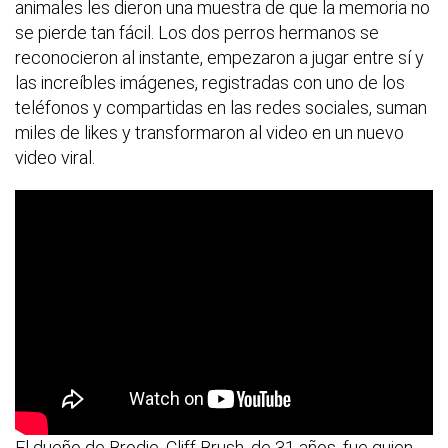
animales les dieron una muestra de que la memoria no
se pierde tan fácil. Los dos perros hermanos se
reconocieron al instante, empezaron a jugar entre sí y
las increíbles imágenes, registradas con uno de los
teléfonos y compartidas en las redes sociales, suman
miles de likes y transformaron al video en un nuevo
video viral.
El dueño de Brodie, Cliff Brush, de 31 años, fue quien