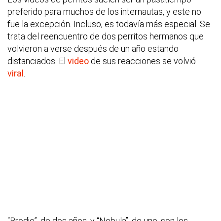
preferido para muchos de los internautas, y este no
fue la excepción. Incluso, es todavía más especial. Se
trata del reencuentro de dos perritos hermanos que
volvieron a verse después de un año estando
distanciados. El
video
de sus reacciones se volvió
viral
.
“Brodie”, de dos años, y “Nebula”, de uno, son los