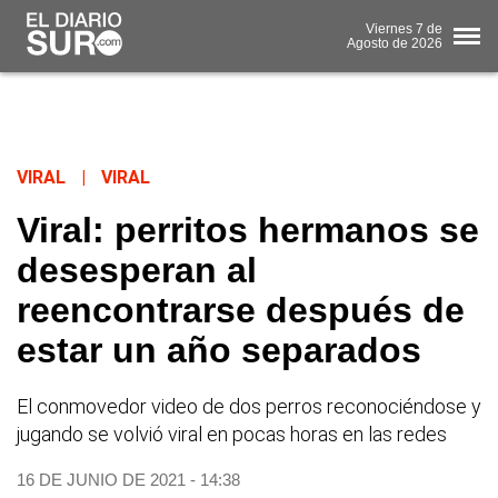
Viernes
7 de
Agosto
de 2026
VIRAL
|
VIRAL
Viral: perritos hermanos se
desesperan al
reencontrarse después de
estar un año separados
El conmovedor video de dos perros reconociéndose y
jugando se volvió viral en pocas horas en las redes
16 DE JUNIO DE 2021 - 14:38