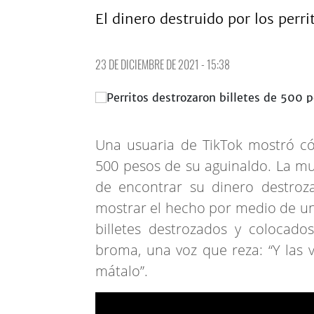
El dinero destruido por los perri
23 DE DICIEMBRE DE 2021 - 15:38
Una usuaria de TikTok mostró c
500 pesos de su aguinaldo. La muj
de encontrar su dinero destroz
mostrar el hecho por medio de un
billetes destrozados y colocad
broma, una voz que reza: “Y las
mátalo”.