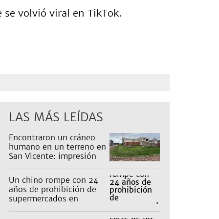
 se volvió viral en TikTok.
LAS MÁS LEÍDAS
Encontraron un cráneo
humano en un terreno en
San Vicente: impresión
en un barrio
Un chino rompe con 24
años de prohibición de
supermercados en
Guernica