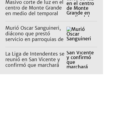
Masivo corte de luz en el
centro de Monte Grande
en medio del temporal
Murió Oscar Sanguineri,
diácono que prestó
servicio en parroquias de
Burzaco y Llavallol
La Liga de Intendentes se
reunió en San Vicente y
confirmó que marchará
contra la Ley de Tierras
de Milei