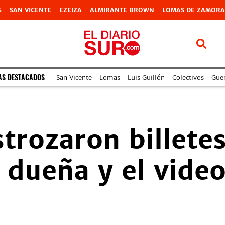
G
SAN VICENTE
EZEIZA
ALMIRANTE BROWN
LOMAS DE ZAMORA
AS DESTACADOS
San Vicente
Lomas
Luis Guillón
Colectivos
Guer
strozaron billete
 dueña y el video