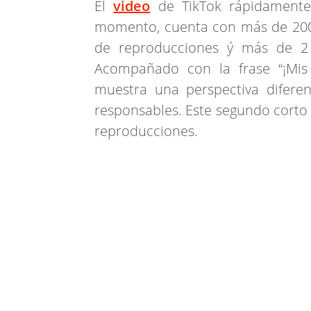
El
video
de TikTok rápidamente
momento, cuenta con más de 200 
de reproducciones ý más de 2 
Acompañado con la frase “¡Mis 
muestra una perspectiva difere
responsables. Este segundo corto 
reproducciones.