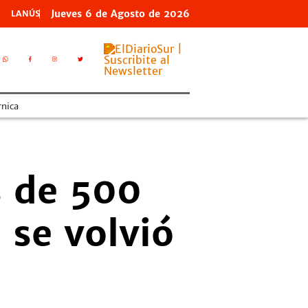
Jueves
6 de
Agosto
de 2026
LANÚS
nica
s de 500
 se volvió