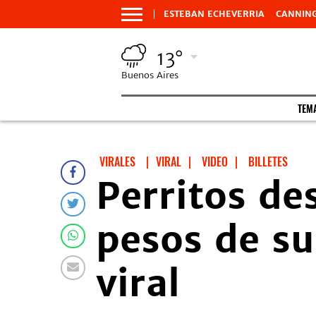
ESTEBAN ECHEVERRIA
CANNIN
13°
Buenos Aires
TEM
VIRALES
VIRAL
|
VIDEO
|
BILLETES
Perritos de
pesos de su
viral