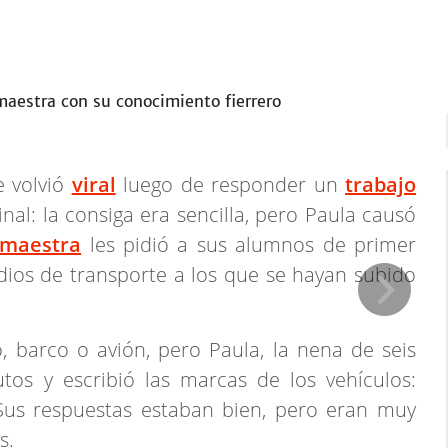
e volvió
viral
luego de responder un
trabajo
al: la consiga era sencilla, pero Paula causó
maestra
les pidió a sus alumnos de primer
os de transporte a los que se hayan subido
 barco o avión, pero Paula, la nena de seis
tos y escribió las marcas de los vehículos:
 Sus respuestas estaban bien, pero eran muy
s.