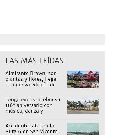
LAS MÁS LEÍDAS
Almirante Brown: con
plantas y flores, llega
una nueva edición de
Expo Vivero
Longchamps celebra su
116° aniversario con
música, danza y
actividades para toda la
familia
Accidente fatal en la
Ruta 6 en San Vicente: