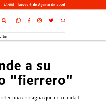
Jueves
6 de
Agosto
de 2026
LANÚS
a Sur
nde a su
 "fierrero"
onder una consigna que en realidad