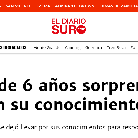
G
SAN VICENTE
EZEIZA
ALMIRANTE BROWN
LOMAS DE ZAMORA
S DESTACADOS
Monte Grande
Canning
Guernica
Tren Roca
Zon
 de 6 años sorpre
 su conocimiento
se dejó llevar por sus conocimientos para resp