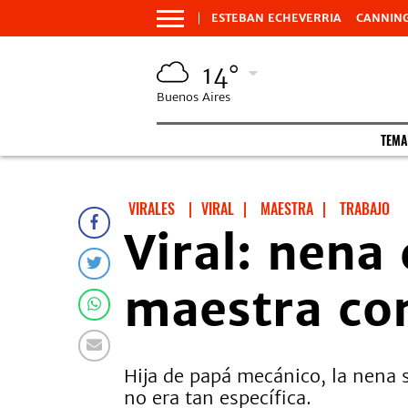
ESTEBAN ECHEVERRIA
CANNIN
14°
Buenos Aires
TEMA
VIRALES
VIRAL
|
MAESTRA
|
TRABAJO
Viral: nena
maestra con
Hija de papá mecánico, la nena 
no era tan específica.