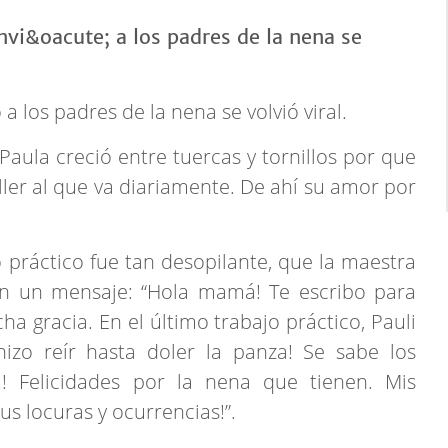
a los padres de la nena se volvió viral.
Paula creció entre tuercas y tornillos por que
ller al que va diariamente. De ahí su amor por
o práctico fue tan desopilante, que la maestra
on un mensaje: “Hola mamá! Te escribo para
 gracia. En el último trabajo práctico, Pauli
hizo reír hasta doler la panza! Se sabe los
!! Felicidades por la nena que tienen. Mis
us locuras y ocurrencias!”.