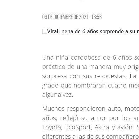
09 DE DICIEMBRE DE 2021 - 16:56
Una niña cordobesa de 6 años s
práctico de una manera muy origin
sorpresa con sus respuestas. La
grado que nombraran cuatro medi
alguna vez.
Muchos respondieron auto, moto,
años, reflejó su amor por los au
Toyota, EcoSport, Astra y avión.
diferentes a las de sus compañero