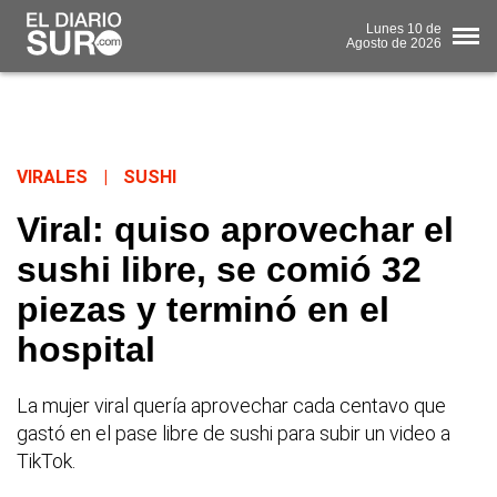
Lunes
10 de
Agosto
de 2026
VIRALES
|
SUSHI
Viral: quiso aprovechar el
sushi libre, se comió 32
piezas y terminó en el
hospital
La mujer viral quería aprovechar cada centavo que
gastó en el pase libre de sushi para subir un video a
TikTok.