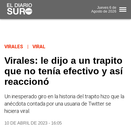
Jueves
6 de
Agosto
de 2026
VIRALES
|
VIRAL
Virales: le dijo a un trapito
que no tenía efectivo y así
reaccionó
Un inesperado giro en la historia del trapito hizo que la
anécdota contada por una usuaria de Twitter se
hiciera viral.
10 DE ABRIL DE 2023 - 16:05