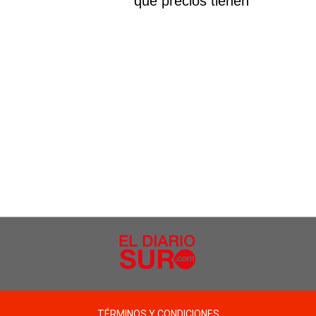
qué precios tienen
TÉRMINOS Y CONDICIONES