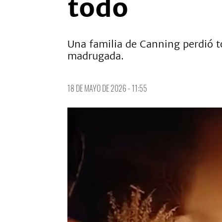
todo
Una familia de Canning perdió to
madrugada.
18 DE MAYO DE 2026 - 11:55