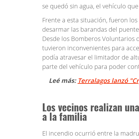
se quedó sin agua, el vehículo qu
Frente a esta situación, fueron l
desarmar las barandas del puente 
Desde los Bomberos Voluntarios d
tuvieron inconvenientes para acce
podía atravesar el limitador de al
parte del vehículo para poder con
Leé más:
Terralagos lanzó "Cry
Los vecinos realizan un
a la familia
El incendio ocurrió entre la madr