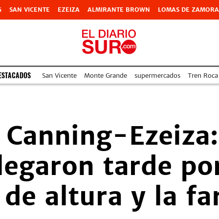
G
SAN VICENTE
EZEIZA
ALMIRANTE BROWN
LOMAS DE ZAMORA
ESTACADOS
San Vicente
Monte Grande
supermercados
Tren Roca
 Canning-Ezeiza:
egaron tarde por
 de altura y la fa