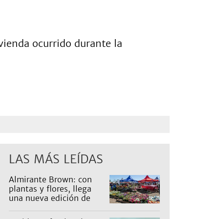
vienda ocurrido durante la
LAS MÁS LEÍDAS
Almirante Brown: con
plantas y flores, llega
una nueva edición de
Expo Vivero