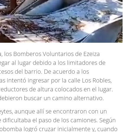
a, los Bomberos Voluntarios de Ezeiza
legar al lugar debido a los limitadores de
cesos del barrio. De acuerdo a los
 intentó ingresar por la calle Los Robles,
eductores de altura colocados en el lugar.
debieron buscar un camino alternativo.
eytes, aunque allí se encontraron con un
dificultaba el paso de los camiones. Según
tobomba logró cruzar inicialmente y, cuando