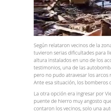
Según relataron vecinos de la zon
tuvieron serias dificultades para l
altura instalados en uno de los ac
testimonios, una de las autobombas
pero no pudo atravesar los arcos r
Ante esa situación, los bomberos 
La otra opción era ingresar por Vi
puente de hierro muy angosto que 
contaron los vecinos, solo una au