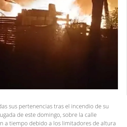
as sus pertenencias tras el incendio de su
ugada de este domingo, sobre la calle
 a tiempo debido a los limitadores de altura