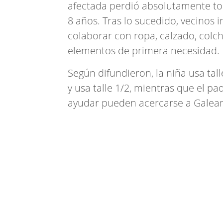
afectada perdió absolutamente to
8 años. Tras lo sucedido, vecinos 
colaborar con ropa, calzado, colcho
elementos de primera necesidad.
Según difundieron, la niña usa tal
y usa talle 1/2, mientras que el pa
ayudar pueden acercarse a Galea