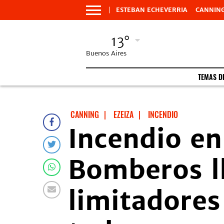
ESTEBAN ECHEVERRIA
CANNIN
13°
Buenos Aires
TEMAS D
CANNING
|
EZEIZA
|
INCENDIO
Incendio en
Bomberos ll
limitadores