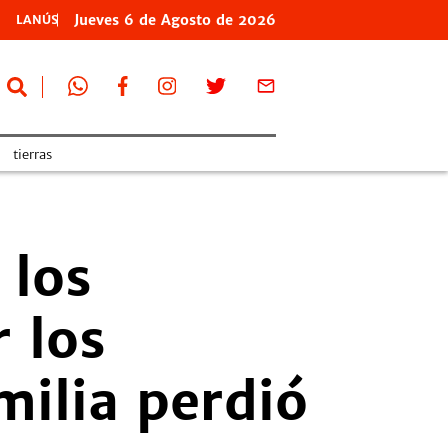
Jueves
6 de
Agosto
de 2026
LANÚS
tierras
 los
 los
milia perdió