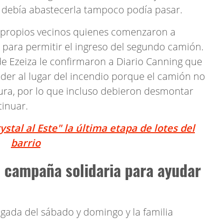
e debía abastecerla tampoco podía pasar.
os propios vecinos quienes comenzaron a
para permitir el ingreso del segundo camión.
e Ezeiza le confirmaron a Diario Canning que
der al lugar del incendio porque el camión no
tura, por lo que incluso debieron desmontar
tinuar.
stal al Este" la última etapa de lotes del
barrio
a campaña solidaria para ayudar
ugada del sábado y domingo y la familia