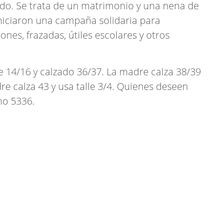
do. Se trata de un matrimonio y una nena de
iniciaron una campaña solidaria para
nes, frazadas, útiles escolares y otros
le 14/16 y calzado 36/37. La madre calza 38/39
dre calza 43 y usa talle 3/4. Quienes deseen
no 5336.