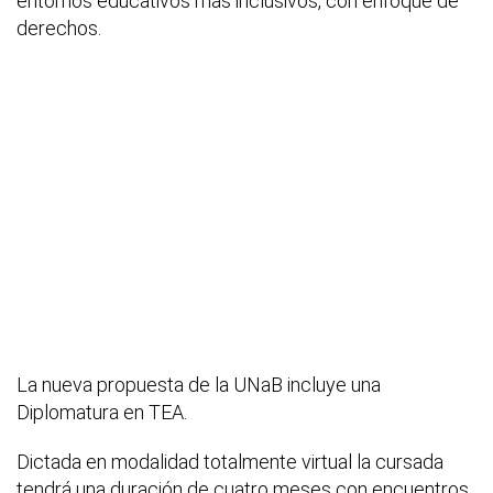
entornos educativos más inclusivos, con enfoque de
derechos.
La nueva propuesta de la UNaB incluye una
Diplomatura en TEA.
Dictada en modalidad totalmente virtual la cursada
tendrá una duración de cuatro meses con encuentros