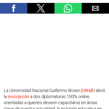
La Universidad Nacional Guillermo Brown (
UNaB
) abrió
la
inscripción
a dos diplomaturas 100% online,
orientadas a quienes deseen capacitarse en áreas
clave de nuestra actualidad: la inclusión educativa en