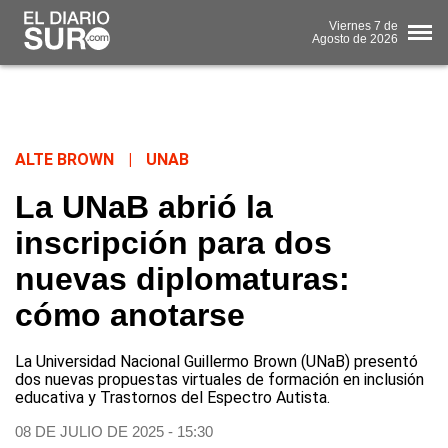
Viernes
7 de
Agosto
de 2026
ALTE BROWN
|
UNAB
La UNaB abrió la
inscripción para dos
nuevas diplomaturas:
cómo anotarse
La Universidad Nacional Guillermo Brown (UNaB) presentó
dos nuevas propuestas virtuales de formación en inclusión
educativa y Trastornos del Espectro Autista.
08 DE JULIO DE 2025 - 15:30