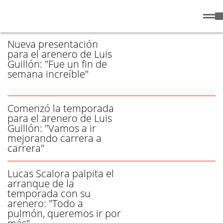
Sábado
8 de
/ ARENERO - PÁGINA 1
Agosto
de 2026
Nueva presentación
para el arenero de Luis
Guillón: "Fue un fin de
semana increíble"
Comenzó la temporada
para el arenero de Luis
Guillón: "Vamos a ir
mejorando carrera a
carrera"
Lucas Scalora palpita el
arranque de la
temporada con su
arenero: "Todo a
pulmón, queremos ir por