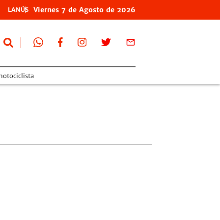
Viernes
7 de
Agosto
de 2026
LANÚS
otociclista