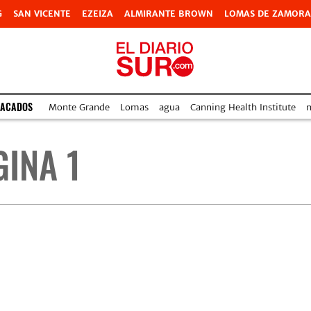
G
SAN VICENTE
EZEIZA
ALMIRANTE BROWN
LOMAS DE ZAMORA
TACADOS
Monte Grande
Lomas
agua
Canning Health Institute
m
GINA 1