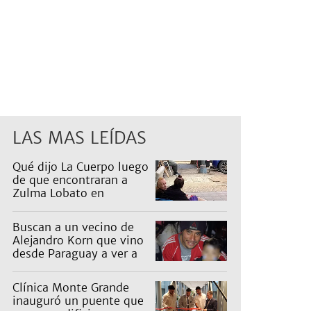
LAS MAS LEÍDAS
Qué dijo La Cuerpo luego
de que encontraran a
Zulma Lobato en
situación de calle
Buscan a un vecino de
Alejandro Korn que vino
desde Paraguay a ver a
sus hijos
Clínica Monte Grande
inauguró un puente que