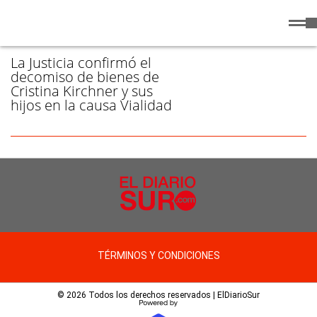
Jueves
6 de
/ BIENES - PÁGINA 1
Agosto
de 2026
La Justicia confirmó el
decomiso de bienes de
Cristina Kirchner y sus
hijos en la causa Vialidad
TÉRMINOS Y CONDICIONES
© 2026 Todos los derechos reservados | ElDiarioSur