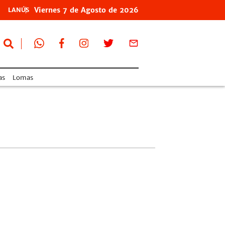
Viernes
7 de
Agosto
de 2026
LANÚS
as
Lomas