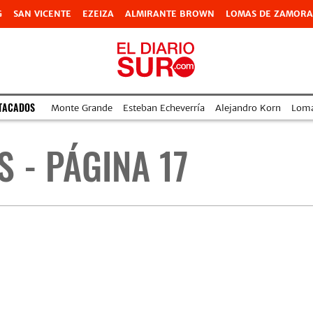
G
SAN VICENTE
EZEIZA
ALMIRANTE BROWN
LOMAS DE ZAMORA
TACADOS
Monte Grande
Esteban Echeverría
Alejandro Korn
Lom
 - PÁGINA 17