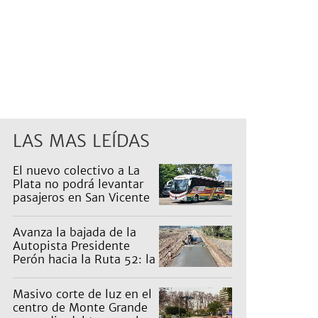
LAS MAS LEÍDAS
El nuevo colectivo a La
Plata no podrá levantar
pasajeros en San Vicente
para proteger a Platabus
Avanza la bajada de la
Autopista Presidente
Perón hacia la Ruta 52: la
pagan los countries
Masivo corte de luz en el
centro de Monte Grande