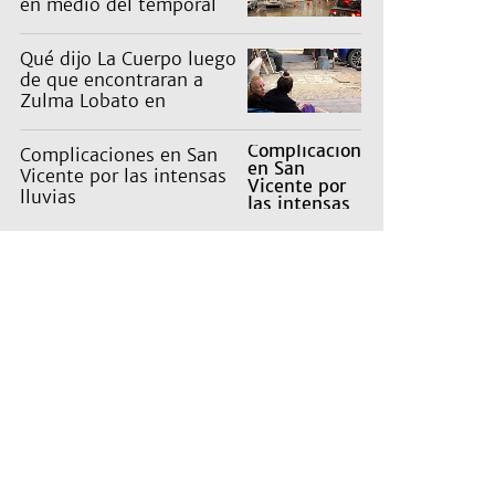
en medio del temporal
Qué dijo La Cuerpo luego
de que encontraran a
Zulma Lobato en
situación de calle
Complicaciones en San
Vicente por las intensas
lluvias