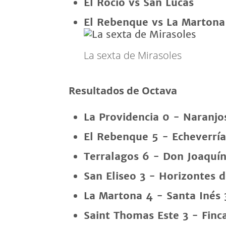
El Rocío vs San Lucas
El Rebenque vs La Martona
La sexta de Mirasoles
Resultados de Octava
La Providencia 0 - Naranjo
El Rebenque 5 - Echeverría
Terralagos 6 - Don Joaquín
San Eliseo 3 - Horizontes d
La Martona 4 - Santa Inés 
Saint Thomas Este 3 - Finc