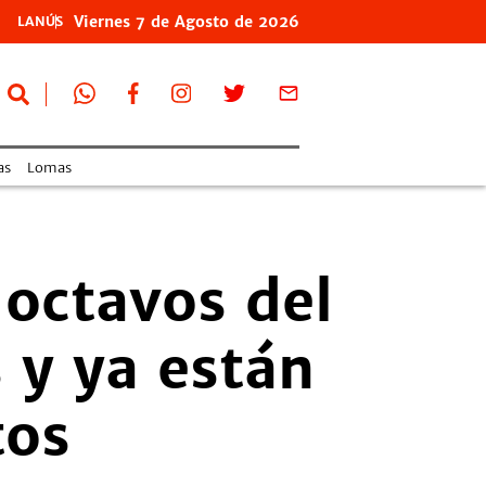
Viernes
7 de
Agosto
de 2026
LANÚS
as
Lomas
 octavos del
 y ya están
tos