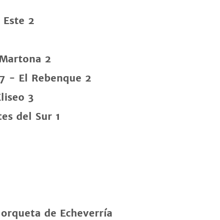
 Este 2
 Martona 2
 7 - El Rebenque 2
liseo 3
es del Sur 1
Horqueta de Echeverría