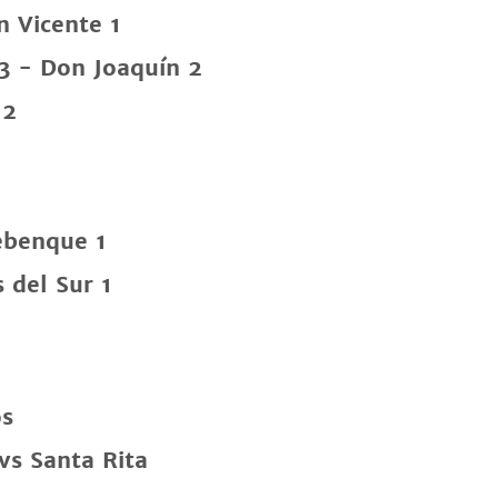
n Vicente 1
3 - Don Joaquín 2
 2
ebenque 1
 del Sur 1
os
vs Santa Rita