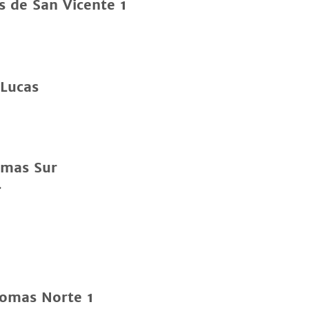
s de San Vicente 1
 Lucas
omas Sur
homas Norte 1