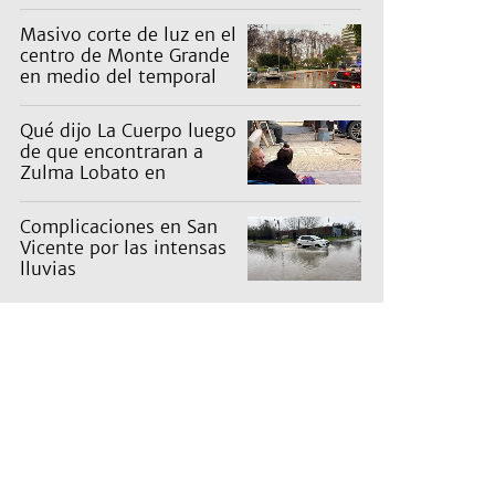
pagan los countries
Masivo corte de luz en el
centro de Monte Grande
en medio del temporal
Qué dijo La Cuerpo luego
de que encontraran a
Zulma Lobato en
situación de calle
Complicaciones en San
Vicente por las intensas
lluvias