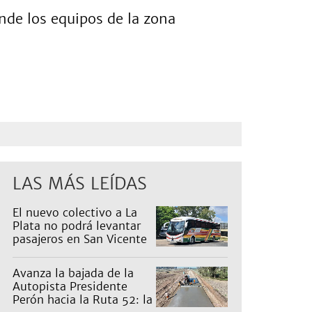
nde los equipos de la zona
 equipo de La Providencia.
LAS MÁS LEÍDAS
El nuevo colectivo a La
Plata no podrá levantar
pasajeros en San Vicente
para proteger a Platabus
Avanza la bajada de la
Autopista Presidente
Perón hacia la Ruta 52: la