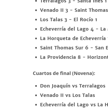
Terralagos 3 - Santa Inés 1
Venado II 3 - Saint Thomas
Los Talas 3 - El Rocío 1
Echeverría del Lago 4 - La
La Horqueta de Echeverría
Saint Thomas Sur 6 - San E
La Providencia 8 - Horizont
Cuartos de final (Novena):
Don Joaquín vs Terralagos
Venado II vs Los Talas
Echeverría del Lago vs La 