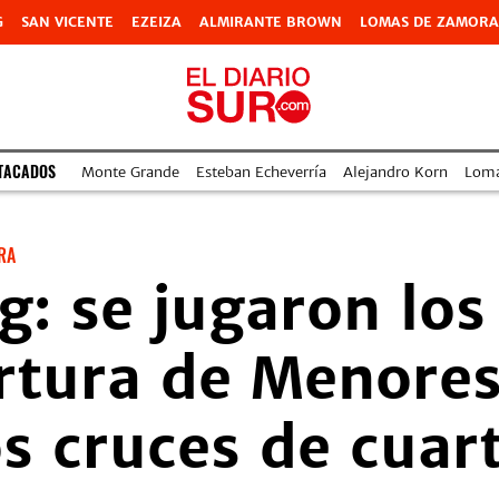
G
SAN VICENTE
EZEIZA
ALMIRANTE BROWN
LOMAS DE ZAMORA
TACADOS
Monte Grande
Esteban Echeverría
Alejandro Korn
Lom
RA
g: se jugaron los
rtura de Menores
os cruces de cuar