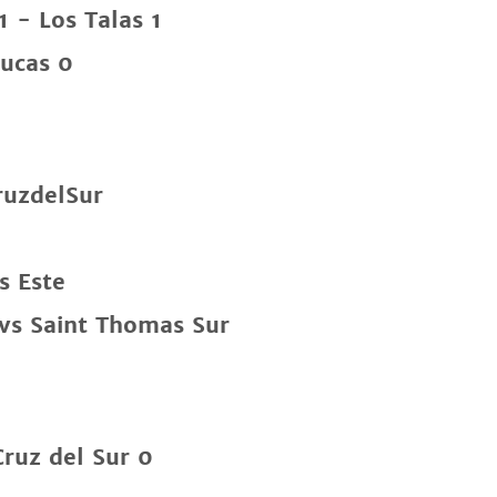
 - Los Talas 1
Lucas 0
ruzdelSur
s Este
 vs Saint Thomas Sur
ruz del Sur 0