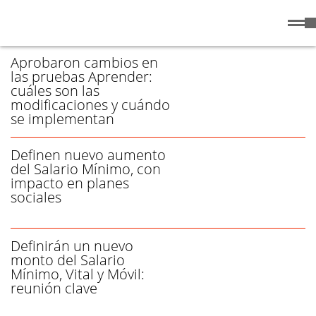
Lunes
10 de
/ CONSEJO - PÁGINA 1
Agosto
de 2026
Aprobaron cambios en
las pruebas Aprender:
cuáles son las
modificaciones y cuándo
se implementan
Definen nuevo aumento
del Salario Mínimo, con
impacto en planes
sociales
Definirán un nuevo
monto del Salario
Mínimo, Vital y Móvil:
reunión clave