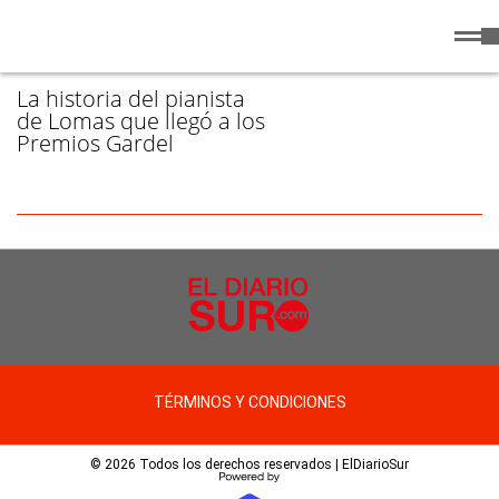
Viernes
7 de
/ EMPA - PÁGINA 1
Agosto
de 2026
La historia del pianista
de Lomas que llegó a los
Premios Gardel
TÉRMINOS Y CONDICIONES
© 2026 Todos los derechos reservados | ElDiarioSur