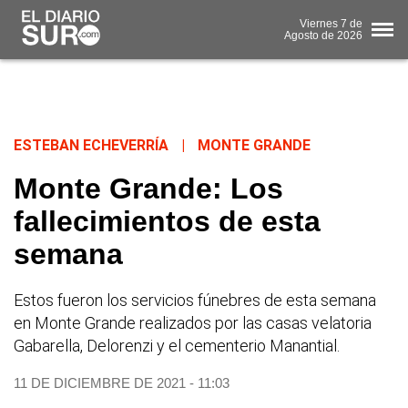
Viernes
7 de
Agosto
de 2026
ESTEBAN ECHEVERRÍA
|
MONTE GRANDE
Monte Grande: Los
fallecimientos de esta
semana
Estos fueron los servicios fúnebres de esta semana
en Monte Grande realizados por las casas velatoria
Gabarella, Delorenzi y el cementerio Manantial.
11 DE DICIEMBRE DE 2021 - 11:03