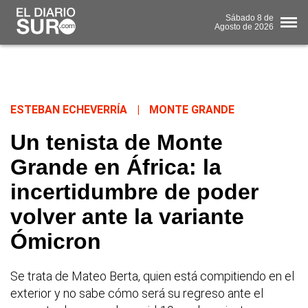
Sábado
8 de
Agosto
de 2026
ESTEBAN ECHEVERRÍA
|
MONTE GRANDE
Un tenista de Monte
Grande en África: la
incertidumbre de poder
volver ante la variante
Ómicron
Se trata de Mateo Berta, quien está compitiendo en el
exterior y no sabe cómo será su regreso ante el