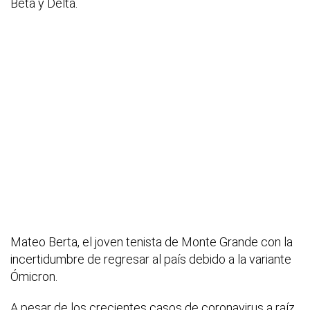
Beta y Delta.
Mateo Berta, el joven tenista de Monte Grande con la
incertidumbre de regresar al país debido a la variante
Ómicron.
A pesar de los crecientes casos de coronavirus a raíz