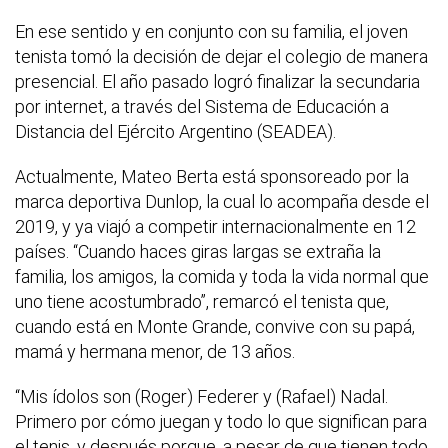
En ese sentido y en conjunto con su familia, el joven
tenista tomó la decisión de dejar el colegio de manera
presencial. El año pasado logró finalizar la secundaria
por internet, a través del Sistema de Educación a
Distancia del Ejército Argentino (SEADEA).
Actualmente, Mateo Berta está sponsoreado por la
marca deportiva Dunlop, la cual lo acompaña desde el
2019, y ya viajó a competir internacionalmente en 12
países. “Cuando haces giras largas se extraña la
familia, los amigos, la comida y toda la vida normal que
uno tiene acostumbrado”, remarcó el tenista que,
cuando está en Monte Grande, convive con su papá,
mamá y hermana menor, de 13 años.
“Mis ídolos son (Roger) Federer y (Rafael) Nadal.
Primero por cómo juegan y todo lo que significan para
el tenis, y después porque, a pesar de que tienen todo,