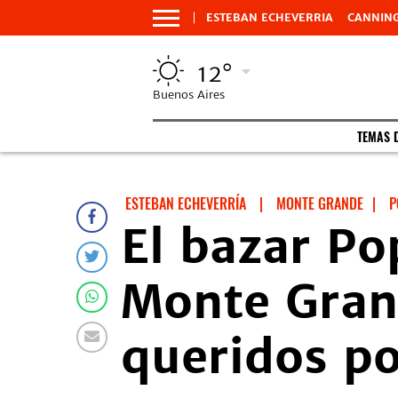
ESTEBAN ECHEVERRIA
CANNIN
12°
Buenos Aires
TEMAS 
ESTEBAN ECHEVERRÍA
|
MONTE GRANDE
|
P
El bazar Po
Monte Gran
queridos po