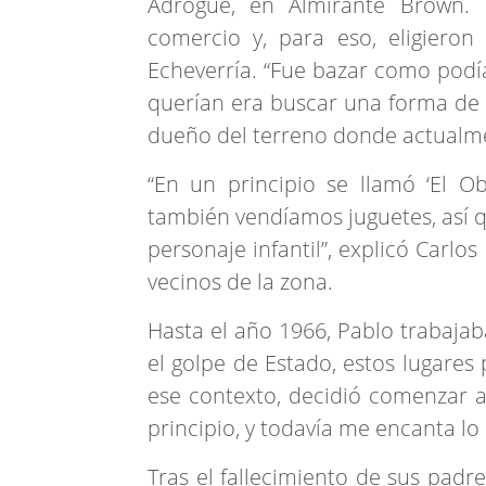
Adrogué, en Almirante Brown. 
comercio y, para eso, eligiero
Echeverría. “Fue bazar como podía
querían era buscar una forma de v
dueño del terreno donde actualmen
“En un principio se llamó ‘El O
también vendíamos juguetes, así q
personaje infantil”, explicó Carlo
vecinos de la zona.
Hasta el año 1966, Pablo trabajab
el golpe de Estado, estos lugare
ese contexto, decidió comenzar a
principio, y todavía me encanta lo
Tras el fallecimiento de sus padre