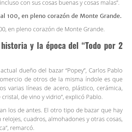
r, incluso con sus cosas buenas y cosas malas”.
100, en pleno corazón de Monte Grande.
 historia y la época del “Todo por 2
l actual dueño del bazar “Popey”,
Carlos Pablo
 comercio de otros de la misma índole es que
 varias líneas de acero, plástico, cerámica,
ristal, de vino y vidrio”, explicó Pablo.
an los de antes. El otro tipo de bazar que hay
relojes, cuadros, almohadones y otras cosas,
ca”, remarcó.