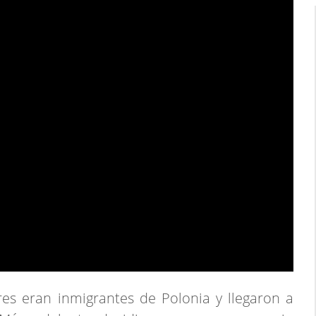
s eran inmigrantes de Polonia y llegaron a