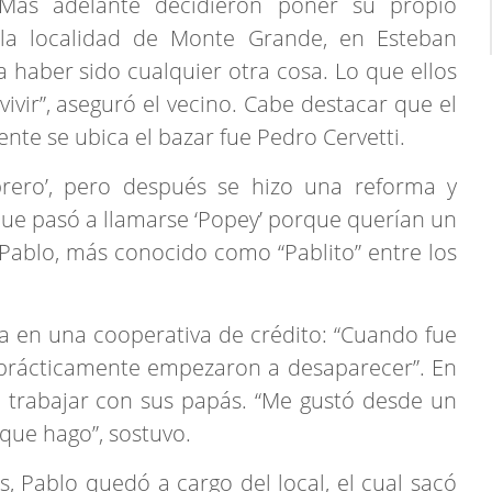
Más adelante decidieron poner su propio
n la localidad de Monte Grande, en Esteban
 haber sido cualquier otra cosa. Lo que ellos
ivir”, aseguró el vecino. Cabe destacar que el
te se ubica el bazar fue Pedro Cervetti.
brero’, pero después se hizo una reforma y
ue pasó a llamarse ‘Popey’ porque querían un
s Pablo, más conocido como “Pablito” entre los
a en una cooperativa de crédito: “Cuando fue
s prácticamente empezaron a desaparecer”. En
 trabajar con sus papás. “Me gustó desde un
 que hago”, sostuvo.
s, Pablo quedó a cargo del local, el cual sacó