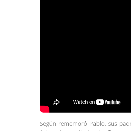
Según rememoró Pablo, sus padre