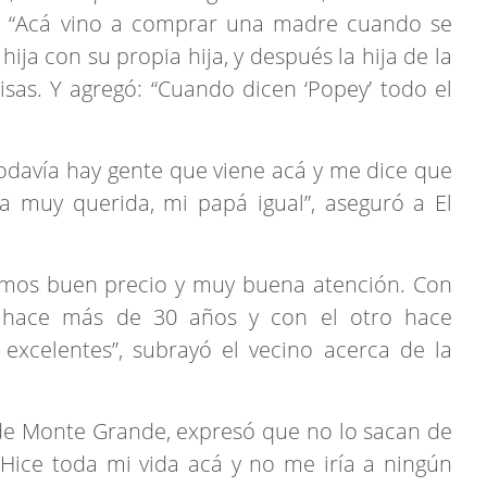
. “Acá vino a comprar una madre cuando se
hija con su propia hija, y después la hija de la
risas. Y agregó: “Cuando dicen ‘Popey’ todo el
davía hay gente que viene acá y me dice que
ra muy querida, mi papá igual”, aseguró a El
nemos buen precio y muy buena atención. Con
 hace más de 30 años y con el otro hace
xcelentes”, subrayó el vecino acerca de la
 de Monte Grande, expresó que no lo sacan de
“Hice toda mi vida acá y no me iría a ningún