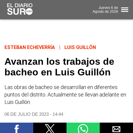
Jueves
6 de
Agosto
de 2026
ESTEBAN ECHEVERRÍA
|
LUIS GUILLÓN
Avanzan los trabajos de
bacheo en Luis Guillón
Las obras de bacheo se desarrollan en diferentes
puntos del distrito. Actualmente se llevan adelante en
Luis Guillón.
06 DE JULIO DE 2023 - 14:44