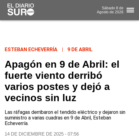
Sábado
8 de
Agosto
de 2026
ESTEBAN ECHEVERRÍA
|
9 DE ABRIL
Apagón en 9 de Abril: el
fuerte viento derribó
varios postes y dejó a
vecinos sin luz
Las ráfagas derribaron el tendido eléctrico y dejaron sin
suministro a varias cuadras en 9 de Abril, Esteban
Echeverría.
14 DE DICIEMBRE DE 2025 - 07:56