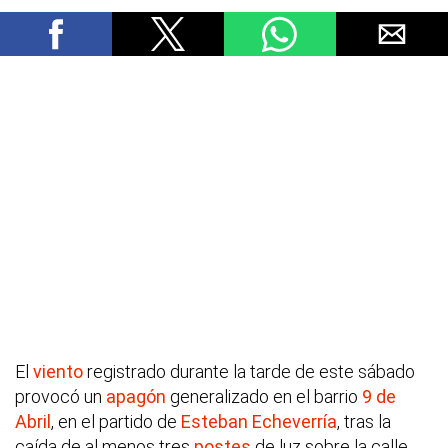
El
viento
registrado durante la tarde de este sábado
provocó un
apagón
generalizado en el barrio
9 de
Abril
, en el partido de
Esteban Echeverría
, tras la
caída de al menos tres
postes
de luz sobre la calle