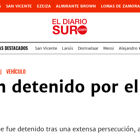
G
SAN VICENTE
EZEIZA
ALMIRANTE BROWN
LOMAS DE ZAMORA
AS DESTACADOS
San Vicente
Lanús
Domselaar
Messi
Alejandro 
|
VEHÍCULO
un detenido por e
e fue detenido tras una extensa persecución, 