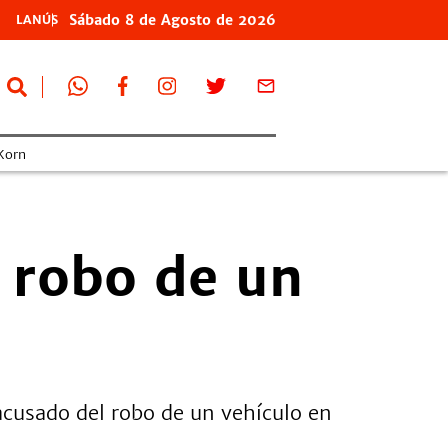
Sábado
8 de
Agosto
de 2026
LANÚS
Korn
l robo de un
acusado del robo de un vehículo en