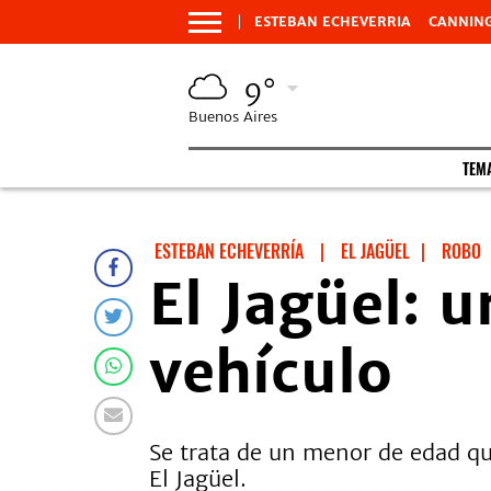
ESTEBAN ECHEVERRIA
CANNIN
9°
Buenos Aires
TEM
ESTEBAN ECHEVERRÍA
|
EL JAGÜEL
|
ROBO
El Jagüel: 
vehículo
Se trata de un menor de edad qu
El Jagüel.