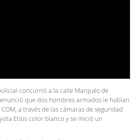
olicial concurrió a la calle Marqués de
denunció que dos hombres armados le habían
 COM, a través de las cámaras de seguridad
yota Etios color blanco y se inició un