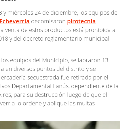
3 y miércoles 24 de diciembre, los equipos de
Echeverría
decomisaron
pirotecnia
La venta de estos productos está prohibida a
018 y del decreto reglamentario municipal
 los equipos del Municipio, se labraron 13
a en diversos puntos del distrito y se
rcadería secuestrada fue retirada por el
sivos Departamental Lanús, dependiente de la
Aires, para su destrucción luego de que el
erría lo ordene y aplique las multas