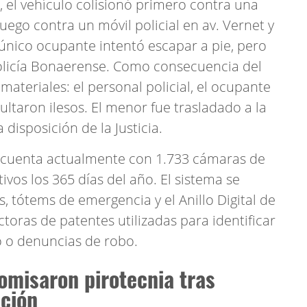
 el vehículo colisionó primero contra una
uego contra un móvil policial en av. Vernet y
 único ocupante intentó escapar a pie, pero
Policía Bonaerense. Como consecuencia del
materiales: el personal policial, el ocupante
ultaron ilesos. El menor fue trasladado a la
 disposición de la Justicia.
 cuenta actualmente con 1.733 cámaras de
vos los 365 días del año. El sistema se
tótems de emergencia y el Anillo Digital de
toras de patentes utilizadas para identificar
o o denuncias de robo.
omisaron pirotecnia tras
ación