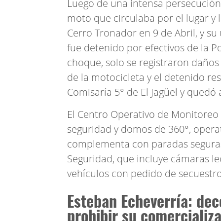
Luego de una intensa persecución,
moto que circulaba por el lugar y l
Cerro Tronador en 9 de Abril, y su
fue detenido por efectivos de la 
choque, solo se registraron daños 
de la motocicleta y el detenido res
Comisaría 5° de El Jagüel y quedó a
El Centro Operativo de Monitoreo
seguridad y domos de 360°, operati
complementa con paradas seguras, 
Seguridad, que incluye cámaras lec
vehículos con pedido de secuestr
Esteban Echeverría: dec
prohibir su comercializ