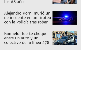
los 68 años
Alejandro Korn: murió un
delincuente en un tiroteo
con la Policía tras robar
un auto
Banfield: fuerte choque
entre un auto y un
colectivo de la línea 278