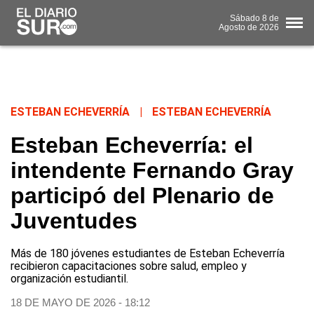
Sábado
8 de
Agosto
de 2026
ESTEBAN ECHEVERRÍA
|
ESTEBAN ECHEVERRÍA
Esteban Echeverría: el
intendente Fernando Gray
participó del Plenario de
Juventudes
Más de 180 jóvenes estudiantes de Esteban Echeverría
recibieron capacitaciones sobre salud, empleo y
organización estudiantil.
18 DE MAYO DE 2026 - 18:12