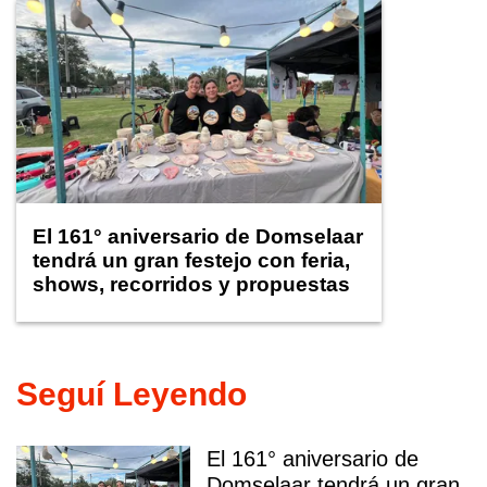
El 161° aniversario de Domselaar
tendrá un gran festejo con feria,
shows, recorridos y propuestas
para niños
Seguí Leyendo
El 161° aniversario de
Domselaar tendrá un gran