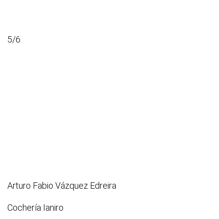
5/6
Arturo Fabio Vázquez Edreira
Cochería Ianiro