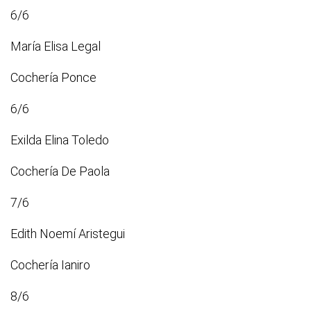
6/6
María Elisa Legal
Cochería Ponce
6/6
Exilda Elina Toledo
Cochería De Paola
7/6
Edith Noemí Aristegui
Cochería Ianiro
8/6