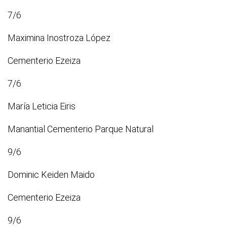
7/6
Maximina Inostroza López
Cementerio Ezeiza
7/6
María Leticia Eiris
Manantial Cementerio Parque Natural
9/6
Dominic Keiden Maido
Cementerio Ezeiza
9/6