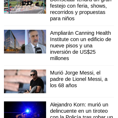
festejo con feria, shows,
recorridos y propuestas
para niños
Ampliarán Canning Health
Institute con un edificio de
nueve pisos y una
inversión de US$25
millones
Murió Jorge Messi, el
padre de Lionel Messi, a
los 68 años
Alejandro Korn: murió un
delincuente en un tiroteo
con la Policía tras robar un