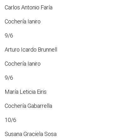
Carlos Antonio Faría
Cochería Ianiro
9/6
Arturo Icardo Brunnell
Cochería Ianiro
9/6
María Leticia Eiris
Cochería Gabarrella
10/6
Susana Graciela Sosa