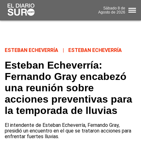
Sábado
8 de
Agosto
de 2026
ESTEBAN ECHEVERRÍA
|
ESTEBAN ECHEVERRÍA
Esteban Echeverría:
Fernando Gray encabezó
una reunión sobre
acciones preventivas para
la temporada de lluvias
El intendente de Esteban Echeverría, Fernando Gray,
presidió un encuentro en el que se trataron acciones para
enfrentar fuertes lluvias.