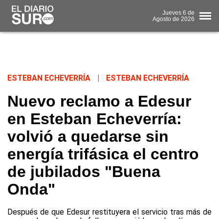
Jueves
6 de
Agosto
de 2026
ESTEBAN ECHEVERRÍA
|
ESTEBAN ECHEVERRÍA
Nuevo reclamo a Edesur
en Esteban Echeverría:
volvió a quedarse sin
energía trifásica el centro
de jubilados "Buena
Onda"
Después de que Edesur restituyera el servicio tras más de