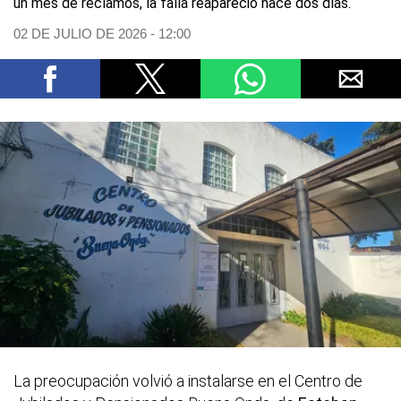
un mes de reclamos, la falla reapareció hace dos días.
02 DE JULIO DE 2026 - 12:00
La preocupación volvió a instalarse en el Centro de