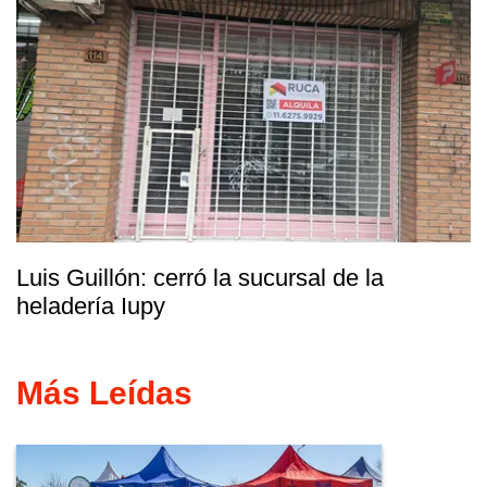
Luis Guillón: cerró la sucursal de la
heladería Iupy
Más Leídas