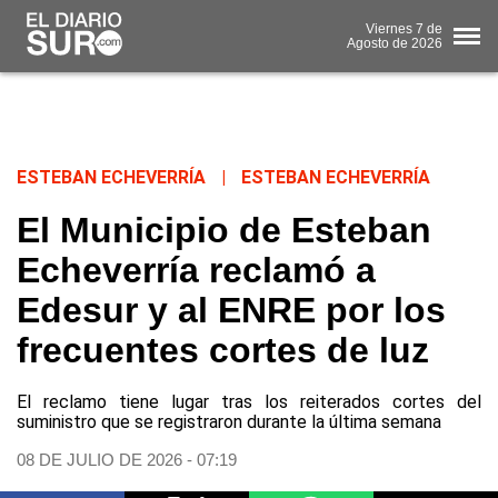
Viernes
7 de
Agosto
de 2026
ESTEBAN ECHEVERRÍA
|
ESTEBAN ECHEVERRÍA
El Municipio de Esteban
Echeverría reclamó a
Edesur y al ENRE por los
frecuentes cortes de luz
El reclamo tiene lugar tras los reiterados cortes del
suministro que se registraron durante la última semana
08 DE JULIO DE 2026 - 07:19