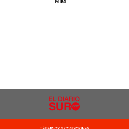
Milei
TÉRMINOS Y CONDICIONES