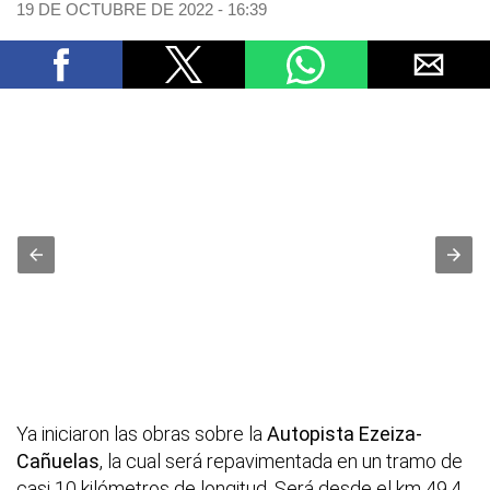
19 DE OCTUBRE DE 2022 - 16:39
Ya iniciaron las obras sobre la
Autopista Ezeiza-
Cañuelas
, la cual será repavimentada en un tramo de
casi 10 kilómetros de longitud. Será desde el km 49,4