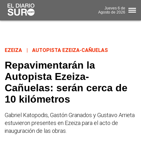
Jueves
6 de
Agosto
de 2026
EZEIZA
|
AUTOPISTA EZEIZA-CAÑUELAS
Repavimentarán la
Autopista Ezeiza-
Cañuelas: serán cerca de
10 kilómetros
Gabriel Katopodis, Gastón Granados y Gustavo Arrieta
estuvieron presentes en Ezeiza para el acto de
inauguración de las obras.