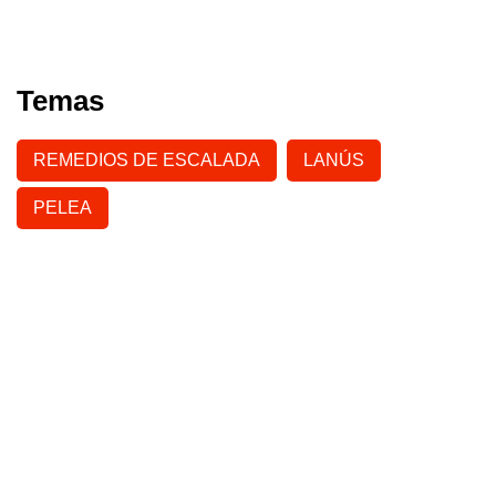
Temas
REMEDIOS DE ESCALADA
LANÚS
PELEA