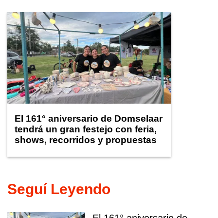
El 161° aniversario de Domselaar
tendrá un gran festejo con feria,
shows, recorridos y propuestas
para niños
Seguí Leyendo
El 161° aniversario de