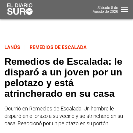
Sábado
8 de
Agosto
de 2026
LANÚS
|
REMEDIOS DE ESCALADA
Remedios de Escalada: le
disparó a un joven por un
pelotazo y está
atrincherado en su casa
Ocurrió en Remedios de Escalada. Un hombre le
disparó en el brazo a su vecino y se atrincheró en su
casa. Reaccionó por un pelotazo en su portón.