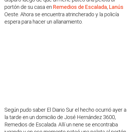
portón de su casa en
Remedios de Escalada
,
Lanús
Oeste. Ahora se encuentra atrincherado y la policía
espera para hacer un allanamiento.
Según pudo saber El Diario Sur el hecho ocurrió ayer a
la tarde en un domicilio de José Hernández 3600,
Remedios de Escalada. Allí un nene se encontraba
jugando y en ese momento pateó una pelota al portón