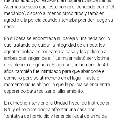
fue trasladado por el SAME al hospital Evita de Lanús.
Además se supo que, este hombre, conocido como “el
mecánico”, disparó al menos cinco tiros y también
agredió a la policía cuando intentaba prender fuego su
casa.
En su casa se encontraba su pareja y una nena por lo
que, tratando de cuidar la integridad de ambas, los
agentes policiales rodearon la casa y les pidieron a
ambas que salgan de allí. La mujer relató ser víctima
de violencia de género. El agresor, un hombre de 40
años, también fue intimidado para que abandoné el
domicilio pero se atrincheró en el lugar. Hasta el
momento sigue ahí por lo que la policía se encuentra
esperando para realizar el allanamiento.
En el hecho interviene la Unidad Fiscal de Instrucción
N°6 y el hombre podría afrontar una casa por
“tentativa de homicidio y tenencia ilegal de arma de