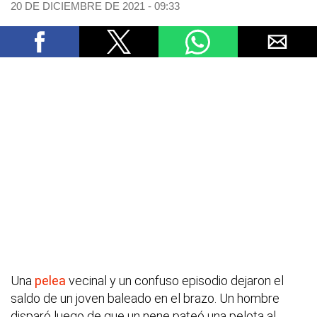
20 DE DICIEMBRE DE 2021 - 09:33
Una
pelea
vecinal y un confuso episodio dejaron el
saldo de un joven baleado en el brazo. Un hombre
disparó luego de que un nene pateó una pelota al