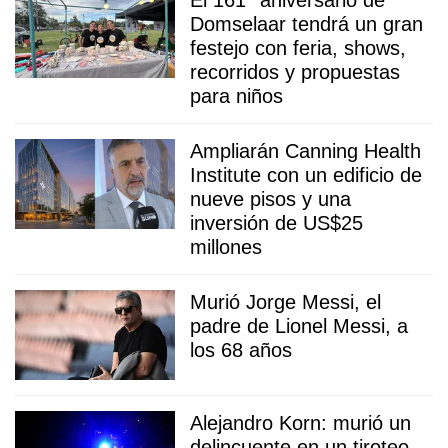
Domselaar tendrá un gran
festejo con feria, shows,
recorridos y propuestas
para niños
Ampliarán Canning Health
Institute con un edificio de
nueve pisos y una
inversión de US$25
millones
Murió Jorge Messi, el
padre de Lionel Messi, a
los 68 años
Alejandro Korn: murió un
delincuente en un tiroteo