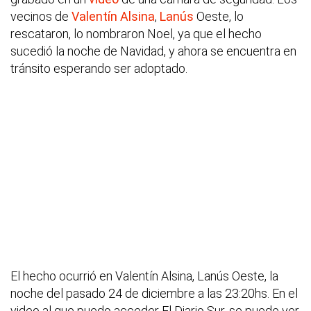
vecinos de
Valentín Alsina
,
Lanús
Oeste, lo
rescataron, lo nombraron Noel, ya que el hecho
sucedió la noche de Navidad, y ahora se encuentra en
tránsito esperando ser adoptado.
El hecho ocurrió en Valentín Alsina, Lanús Oeste, la
noche del pasado 24 de diciembre a las 23:20hs. En el
video al que puedo acceder El Diario Sur, se puede ver