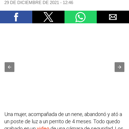
29 DE DICIEMBRE DE 2021 - 12:46
Una mujer, acompañada de un nene, abandonó y ató a
un poste de luz a un perrito de 4 meses. Todo quedo
grabado en un
video
de una cámara de seguridad. Los