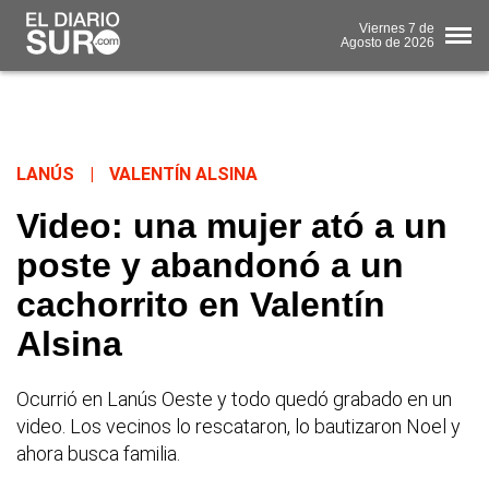
Viernes
7 de
Agosto
de 2026
LANÚS
|
VALENTÍN ALSINA
Video: una mujer ató a un
poste y abandonó a un
cachorrito en Valentín
Alsina
Ocurrió en Lanús Oeste y todo quedó grabado en un
video. Los vecinos lo rescataron, lo bautizaron Noel y
ahora busca familia.