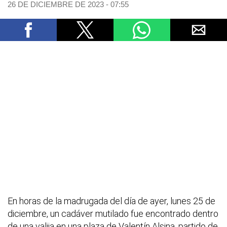
26 DE DICIEMBRE DE 2023 - 07:55
En horas de la madrugada del día de ayer, lunes 25 de
diciembre, un cadáver mutilado fue encontrado dentro
de una valija en una plaza de Valentín Alsina, partido de