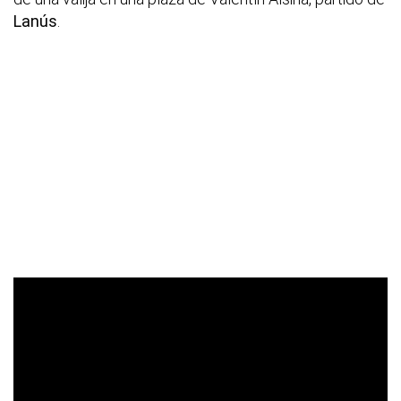
Lanús
.