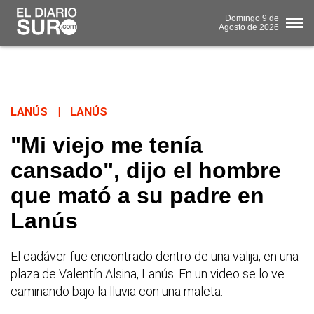
Domingo
9 de
Agosto
de 2026
LANÚS
|
LANÚS
"Mi viejo me tenía
cansado", dijo el hombre
que mató a su padre en
Lanús
El cadáver fue encontrado dentro de una valija, en una
plaza de Valentín Alsina, Lanús. En un video se lo ve
caminando bajo la lluvia con una maleta.