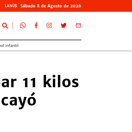
Sábado
8 de
Agosto
de 2026
LANÚS
ol infantil
r 11 kilos
 cayó