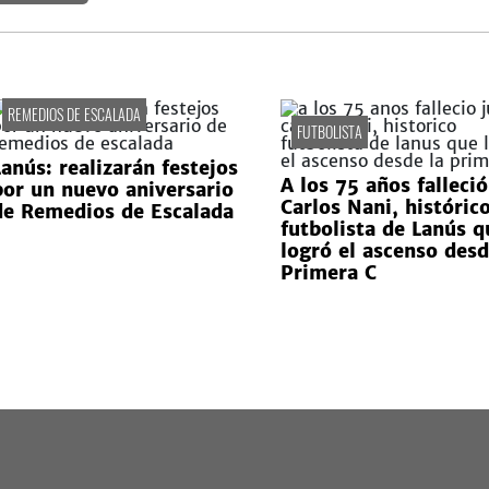
REMEDIOS DE ESCALADA
FUTBOLISTA
Lanús: realizarán festejos
A los 75 años falleció
por un nuevo aniversario
Carlos Nani, históric
de Remedios de Escalada
futbolista de Lanús q
logró el ascenso desd
Primera C