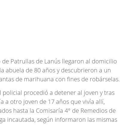
de Patrullas de Lanús llegaron al domicilio
 la abuela de 80 años y descubrieron a un
antas de marihuana con fines de robárselas.
l policial procedió a detener al joven y tras
 a otro joven de 17 años que vivía allí,
dos hasta la Comisaría 4° de Remedios de
oga incautada, según informaron las mismas