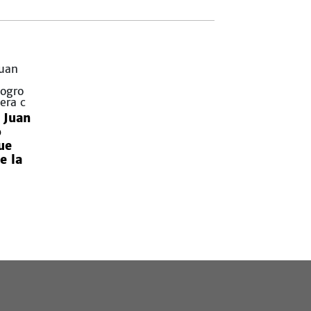
 Juan
o
ue
e la