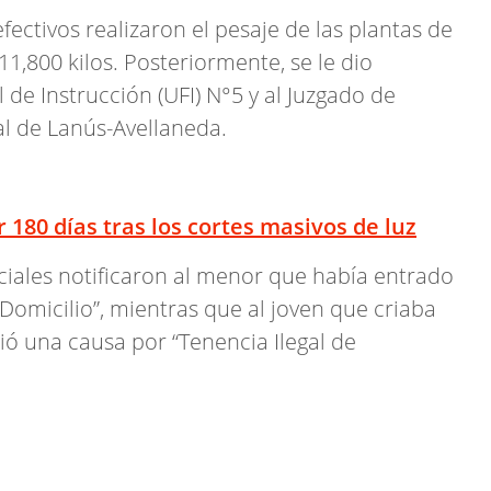
efectivos realizaron el pesaje de las plantas de
1,800 kilos. Posteriormente, se le dio
 de Instrucción (UFI) N°5 y al Juzgado de
l de Lanús-Avellaneda.
 180 días tras los cortes masivos de luz
ciales notificaron al menor que había entrado
 Domicilio”, mientras que al joven que criaba
ió una causa por “Tenencia Ilegal de