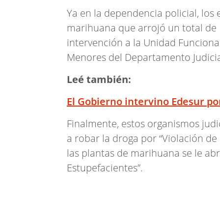
Ya en la dependencia policial, los 
marihuana que arrojó un total de 1
intervención a la Unidad Funcional
Menores del Departamento Judicia
Leé también:
El Gobierno intervino Edesur por
Finalmente, estos organismos judi
a robar la droga por “Violación de
las plantas de marihuana se le abr
Estupefacientes”.