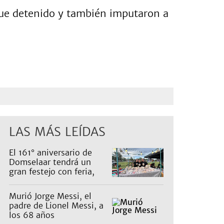
fue detenido y también imputaron a
LAS MÁS LEÍDAS
El 161° aniversario de
Domselaar tendrá un
gran festejo con feria,
shows, recorridos y
propuestas para niños
Murió Jorge Messi, el
padre de Lionel Messi, a
los 68 años