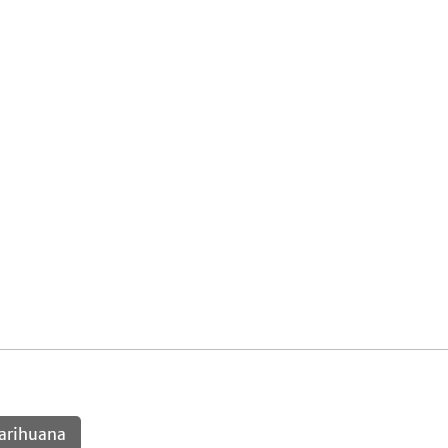
arihuana