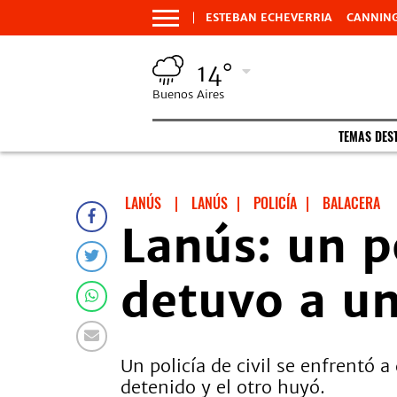
ESTEBAN ECHEVERRIA
CANNIN
14°
Buenos Aires
TEMAS DES
LANÚS
|
LANÚS
|
POLICÍA
|
BALACERA
Lanús: un po
detuvo a un
Un policía de civil se enfrentó 
detenido y el otro huyó.