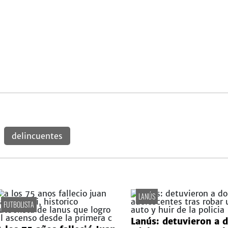
delincuentes
LANÚS
FUTBOLISTA
Lanús: detuvieron a 