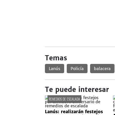
Temas
Lanús
Policía
balacera
Te puede interesar
REMEDIOS DE ESCALADA
Lanús: realizarán festejos