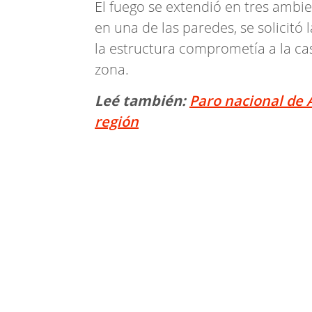
El fuego se extendió en tres ambie
en una de las paredes, se solicitó 
la estructura comprometía a la ca
zona.
Leé también:
Paro nacional de 
región