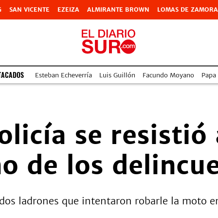
G
SAN VICENTE
EZEIZA
ALMIRANTE BROWN
LOMAS DE ZAMORA
TACADOS
Esteban Echeverría
Luis Guillón
Facundo Moyano
Papa
licía se resistió
o de los delincu
a dos ladrones que intentaron robarle la moto e