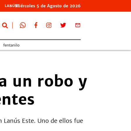
Miércoles
5 de
Agosto
de 2026
LANÚS
fentanilo
 a un robo y
entes
n Lanús Este. Uno de ellos fue