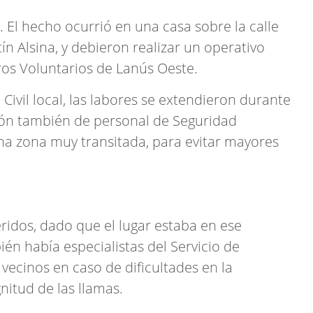
 El hecho ocurrió en una casa sobre la calle
tín Alsina, y debieron realizar un operativo
os Voluntarios de Lanús Oeste.
ivil local, las labores se extendieron durante
ción también de personal de Seguridad
una zona muy transitada, para evitar mayores
eridos, dado que el lugar estaba en ese
n había especialistas del Servicio de
vecinos en caso de dificultades en la
nitud de las llamas.