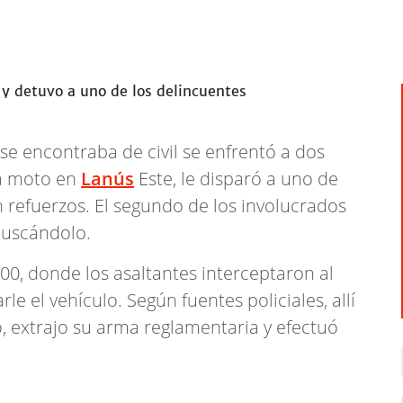
se encontraba de civil se enfrentó a dos
la moto en
Lanús
Este, le disparó a uno de
an refuerzos. El segundo de los involucrados
 buscándolo.
00, donde los asaltantes interceptaron al
e el vehículo. Según fuentes policiales, allí
có, extrajo su arma reglamentaria y efectuó