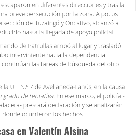
scaparon en diferentes direcciones y tras la
ió una breve persecución por la zona. A pocos
ersección de Ituzaingó y Oncativo, alcanzó a
educirlo hasta la llegada de apoyo policial.
ando de Patrullas arribó al lugar y trasladó
abo interviniente hacia la dependencia
, continúan las tareas de búsqueda del otro
 la UFI N.º 7 de Avellaneda-Lanús, en la causa
 grado de tentativa
. En ese marco, el policía -
alacera- prestará declaración y se analizarán
r donde ocurrieron los hechos.
casa en Valentín Alsina