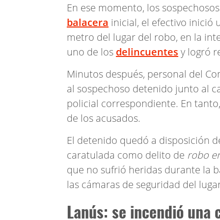
En ese momento, los sospechosos e
balacera
inicial, el efectivo inic
metro del lugar del robo, en la int
uno de los
delincuentes
y logró r
Minutos después, personal del Com
al sospechoso detenido junto al c
policial correspondiente. En tanto
de los acusados.
El detenido quedó a disposición de
caratulada como delito de
robo en
que no sufrió heridas durante la b
las cámaras de seguridad del luga
Lanús: se incendió una 