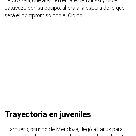
de Cozzani, que atajó el remate de Driussi y dio el
batacazo con su equipo, ahora a la espera de lo que
será el compromiso con el Ciclón.
Trayectoria en juveniles
El arquero, oriundo de Mendoza, llegó a Lanús para