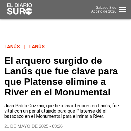
Sábado
8 de
Agosto
de 2026
LANÚS
|
LANÚS
El arquero surgido de
Lanús que fue clave para
que Platense elimine a
River en el Monumental
Juan Pablo Cozzani, que hizo las inferiores en Lanús, fue
vital con un penal atajado para que Platense dé el
batacazo en el Monumental para eliminar a River.
21 DE MAYO DE 2025 - 09:26