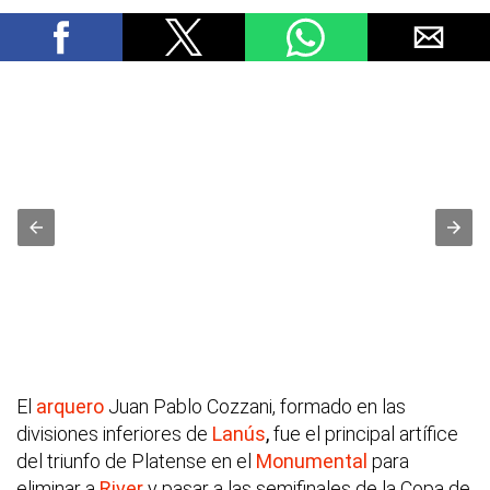
El
arquero
Juan Pablo Cozzani, formado en las
divisiones inferiores de
Lanús
,
fue el principal artífice
del triunfo de Platense en el
Monumental
para
eliminar a
River
y pasar a las semifinales de la Copa de